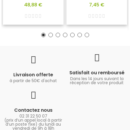
48,88 €
7,45 €
Satisfait ou remboursé
Livraison offerte
Dans les 14 jours suivant la
à partir de 50€ d'achat
réception de votre produit
Contactez nous
02 31 22 50 07
(prix d’un appel local à partir
d’un poste fixe) du lundi au
vendredi de 9h à 18h