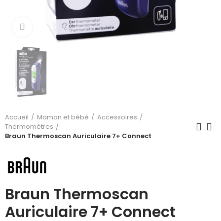
Cliquez pour agrandir
Accueil
Maman et bébé
Accessoires
Thermomètres
Braun Thermoscan Auriculaire 7+ Connect
Braun Thermoscan
Auriculaire 7+ Connect