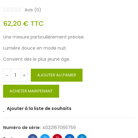
Avis (
0
)
62,20 €
TTC
Une mesure particulièrement précise.
Lumière douce en mode nuit.
Convient dès le plus jeune âge.
AJOUTER AU PANIER
ACHETER MAINTENANT
Ajouter à la liste de souhaits
Numéro de série:
4022167065759