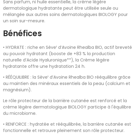
Sans parfum, ni huile essentielle, la crème légère
dermatologique hydratante peut être utilisée seule ou
mélangée aux autres soins dermatologiques BIOLOGY pour
un soin sur-mesure.
Bénéfices
• HYDRATE : riche en Sève¹ d’Avoine Rhealba BIO, actif breveté
au pouvoir hydratant (booste de +83 % la production
naturelle d’Acide Hyaluronique**), la Crème légère
hydratante offre une hydratation 24 h.
• RÉÉQUILIBRE : la Sève¹ d’Avoine Rhealba BIO rééquilibre grâce
au maintien des minéraux essentiels de la peau (calcium et
magnésium).
Le rôle protecteur de la barrière cutanée est renforcé et la
crème légère dermatologique BIOLOGY participe à l'équilibre
du microbiome.
• RENFORCE : hydratée et rééquilibrée, la barrière cutanée est
fonctionnelle et retrouve pleinement son rôle protecteur.