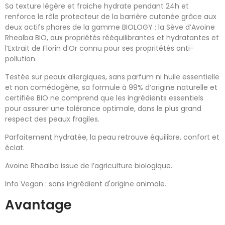
Sa texture légère et fraiche hydrate pendant 24h et
renforce le rôle protecteur de la barrière cutanée grâce aux
deux actifs phares de la gamme BIOLOGY : la Sève d’Avoine
Rhealba BIO, aux propriétés rééquilibrantes et hydratantes et
l’Extrait de Florin d’Or connu pour ses propritétés anti-
pollution.
Testée sur peaux allergiques, sans parfum ni huile essentielle
et non comédogène, sa formule à 99% d’origine naturelle et
certifiée BIO ne comprend que les ingrédients essentiels
pour assurer une tolérance optimale, dans le plus grand
respect des peaux fragiles.
Parfaitement hydratée, la peau retrouve équilibre, confort et
éclat.
Avoine Rhealba issue de l’agriculture biologique.
Info Vegan : sans ingrédient d'origine animale.
Avantage