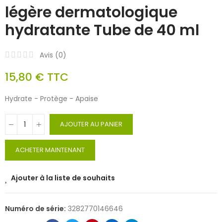
légère dermatologique
hydratante Tube de 40 ml
Avis (
0
)
15,80 €
TTC
Hydrate - Protège - Apaise
AJOUTER AU PANIER
ACHETER MAINTENANT
Ajouter à la liste de souhaits
Numéro de série:
3282770146646