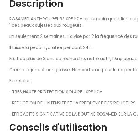
Description
ROSAMED ANTI-ROUGEURS SPF 50+ est un soin quotidien qui pr
1 des peaux sujettes aux rougeurs.
En seulement 2 semaines, il divise par 2 la fréquence des ro
Il laisse la peau hydratée pendant 24h.
Fruit de plus de 3 ans de recherche, notre actif, l’Angiopa
Crème légère et non grasse. Non parfumé pour le respect de
Bénéfices
• TRES HAUTE PROTECTION SOLAIRE | SPF 50+
• REDUCTION DE L'INTENSITE ET LA FREQUENCE DES ROUGEURS
• EFFICACITE SIGNIFICATIVE DE LA ROUTINE ROSAMED SUR LA QU
Conseils d'utilisation