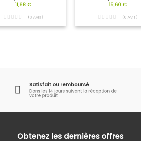
11,68 €
15,60 €
(
0
Avis
)
(
0
Avis
)
Satisfait ou remboursé
Dans les 14 jours suivant la réception de
votre produit
Obtenez les dernières offres