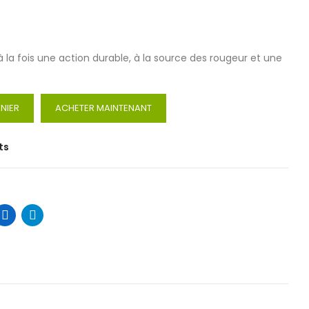
à la fois une action durable, à la source des rougeur et une
NIER
ACHETER MAINTENANT
ts