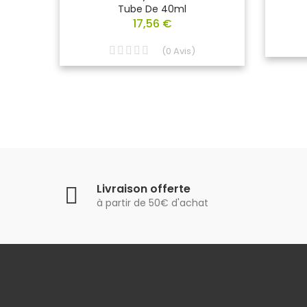
Tube De 40ml
17,56 €
(
0
Avis
)
Livraison offerte
à partir de 50€ d'achat