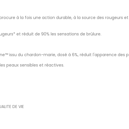
ocure à la fois une action durable, à la source des rougeurs et
ugeurs* et réduit de 90% les sensations de brûlure.
usine™ issu du chardon-marie, dosé à 6%, réduit l'apparence des p
s peaux sensibles et réactives.
ALITE DE VIE