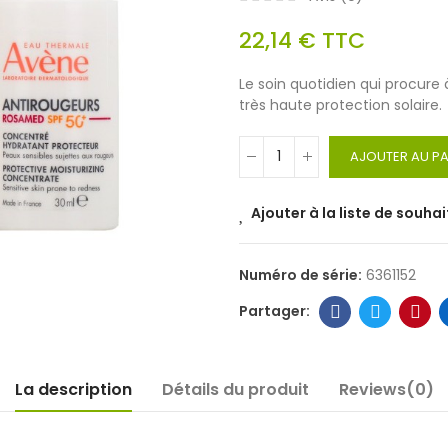
22,14 €
TTC
Le soin quotidien qui procure 
très haute protection solaire.
AJOUTER AU PA
Ajouter à la liste de souhai
Numéro de série:
6361152
La description
Détails du produit
Reviews(0)