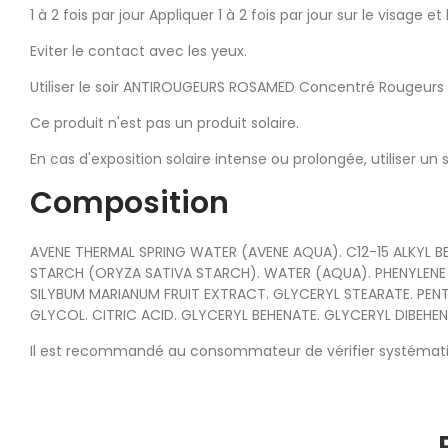
1 à 2 fois par jour Appliquer 1 à 2 fois par jour sur le visage et
Eviter le contact avec les yeux.
Utiliser le soir ANTIROUGEURS ROSAMED Concentré Rougeurs I
Ce produit n'est pas un produit solaire.
En cas d'exposition solaire intense ou prolongée, utiliser un 
Composition
AVENE THERMAL SPRING WATER (AVENE AQUA). C12-15 ALKYL
STARCH (ORYZA SATIVA STARCH). WATER (AQUA). PHENYLENE 
SILYBUM MARIANUM FRUIT EXTRACT. GLYCERYL STEARATE. PEN
GLYCOL. CITRIC ACID. GLYCERYL BEHENATE. GLYCERYL DIBEHE
Il est recommandé au consommateur de vérifier systémati