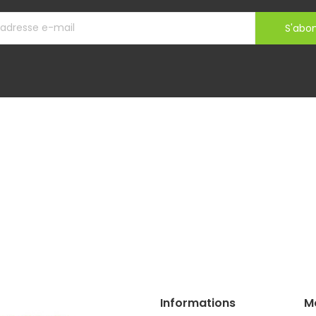
S'abo
Informations
M