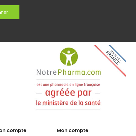
nner
on compte
Mon compte