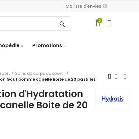
Ma liste d'envies
0
0
search
hopédie
Promotions
Sport
Soins du corps du sportif
on Goût pomme canelle Boite de 20 pastilles
tion d'Hydratation
anelle Boite de 20