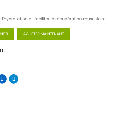
r l'hydratation et faciliter la récupération musculaire.
NIER
ACHETER MAINTENANT
ts