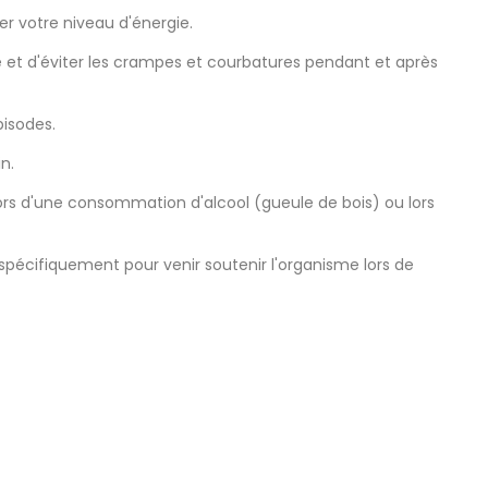
er votre niveau d'énergie.
 et d'éviter les crampes et courbatures pendant et après
pisodes.
n.
lors d'une consommation d'alcool (gueule de bois) ou lors
pécifiquement pour venir soutenir l'organisme lors de