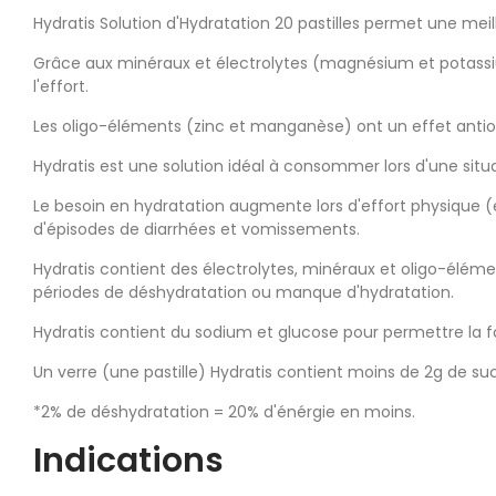
Hydratis Solution d'Hydratation 20 pastilles permet une meil
Grâce aux minéraux et électrolytes (magnésium et potassiu
l'effort.
Les oligo-éléments (zinc et manganèse) ont un effet antio
Hydratis est une solution idéal à consommer lors d'une situ
Le besoin en hydratation augmente lors d'effort physique (e
d'épisodes de diarrhées et vomissements.
Hydratis contient des électrolytes, minéraux et oligo-élé
périodes de déshydratation ou manque d'hydratation.
Hydratis contient du sodium et glucose pour permettre la f
Un verre (une pastille) Hydratis contient moins de 2g de suc
*2% de déshydratation = 20% d'énérgie en moins.
Indications