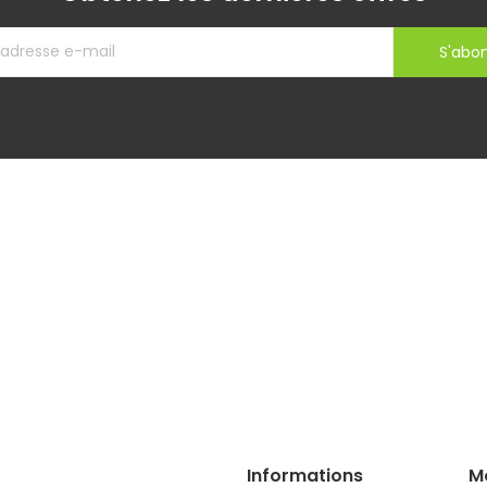
S'abo
Informations
M