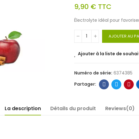
9,90 €
TTC
Électrolyte idéal pour favorise
AJOUTER AU PA
Ajouter à la liste de souhai
Numéro de série:
6374385
La description
Détails du produit
Reviews(0)