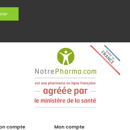
nner
on compte
Mon compte