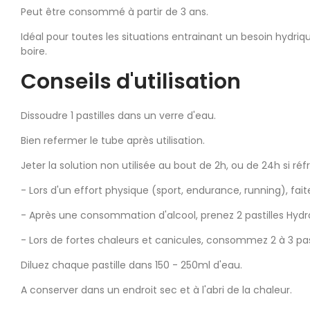
Peut être consommé à partir de 3 ans.
Idéal pour toutes les situations entrainant un besoin hydr
boire.
Conseils d'utilisation
Dissoudre 1 pastilles dans un verre d'eau.
Bien refermer le tube après utilisation.
Jeter la solution non utilisée au bout de 2h, ou de 24h si réfr
- Lors d'un effort physique (sport, endurance, running), fa
- Après une consommation d'alcool, prenez 2 pastilles Hyd
- Lors de fortes chaleurs et canicules, consommez 2 à 3 pas
Diluez chaque pastille dans 150 - 250ml d'eau.
A conserver dans un endroit sec et à l'abri de la chaleur.