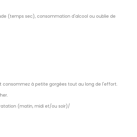
titude (temps sec), consommation d'alcool ou oublie de
et consommez à petite gorgées tout au long de l'effort.
her.
atation (matin, midi et/ou soir)/