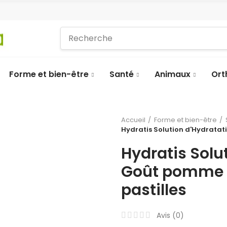
Forme et bien-être
Santé
Animaux
Ort
Accueil
Forme et bien-être
Hydratis Solution d'Hydratati
Hydratis Solu
Goût pomme c
pastilles
Avis (
0
)