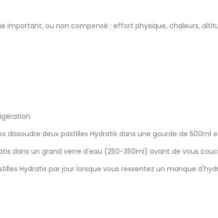
ique important, ou non compensé : effort physique, chaleurs, al
igération.
ites dissoudre deux pastilles Hydratis dans une gourde de 500ml 
ratis dans un grand verre d'eau (250-350ml) avant de vous couc
tilles Hydratis par jour lorsque vous ressentez un manque d'hydr