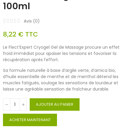
100ml
Avis (
0
)
8,22 €
TTC
Le Flect’Expert Cryogel Gel de Massage procure un effet
froid immédiat pour apaiser les tensions et favoriser la
récupération après l’effort.
Sa formule naturelle à base d’argile verte, d’arnica bio,
d’huile essentielle de menthe et de menthol détend les
muscles fatigués, soulage les sensations de lourdeur et
laisse une agréable sensation de fraîcheur durable.
AJOUTER AU PANIER
ACHETER MAINTENANT