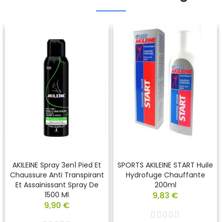
AKILEINE Spray 3en1 Pied Et
SPORTS AKILEINE START Huile
Chaussure Anti Transpirant
Hydrofuge Chauffante
Et Assainissant Spray De
200ml
1500 Ml
9,83 €
9,90 €