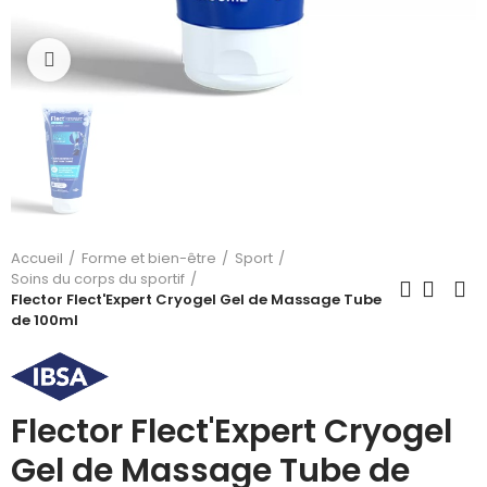
Cliquez pour agrandir
Accueil
Forme et bien-être
Sport
Soins du corps du sportif
Flector Flect'Expert Cryogel Gel de Massage Tube
de 100ml
Flector Flect'Expert Cryogel
Gel de Massage Tube de