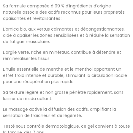
Sa formule composée à 99 % d’ingrédients d’origine
naturelle associe des actifs reconnus pour leurs propriétés
apaisantes et revitalisantes :
L’arnica bio, aux vertus calmantes et décongestionnantes,
aide à apaiser les zones sensibilisées et à réduire la sensation
de fatigue musculaire.
L’argile verte, riche en minéraux, contribue à détendre et
reminéraliser les tissus
L’huile essentielle de menthe et le menthol apportent un
effet froid intense et durable, stimulant la circulation locale
pour une récupération plus rapide.
Sa texture légère et non grasse pénètre rapidement, sans
laisser de résidu collant.
Le massage active la diffusion des actifs, amplifiant la
sensation de fraîcheur et de légèreté.
Testé sous contrôle dermatologique, ce gel convient à toute
la famille, dès 7 ans.