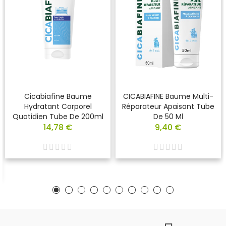
Cicabiafine Baume
CICABIAFINE Baume Multi-
Hydratant Corporel
Réparateur Apaisant Tube
Quotidien Tube De 200ml
De 50 Ml
14,78 €
9,40 €