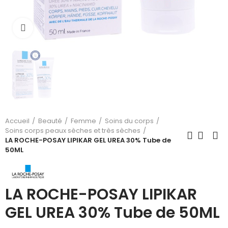
Cliquez pour agrandir
Accueil
Beauté
Femme
Soins du corps
Soins corps peaux sèches et très sèches
LA ROCHE-POSAY LIPIKAR GEL UREA 30% Tube de
50ML
LA ROCHE-POSAY LIPIKAR
GEL UREA 30% Tube de 50ML