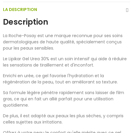
LA DESCRIPTION
Description
La Roche-Posay est une marque reconnue pour ses soins
dermatologiques de haute qualité, spécialement conçus
pour les peaux sensibles.
Le Lipikar Gel Urea 30% est un soin intensif qui aide à réduire
les sensations de tiraillement et d'inconfort.
Enrichi en urée, ce gel favorise l'hydratation et la
régénération de la peau, tout en améliorant sa texture.
Sa formule légère pénètre rapidement sans laisser de film
gras, ce qui en fait un allié parfait pour une utilisation
quotidienne.
De plus, il est adapté aux peaux les plus sèches, y compris
celles sujettes aux irritations.
Offrez à votre peau le confort qu'elle mérite avec ce gel