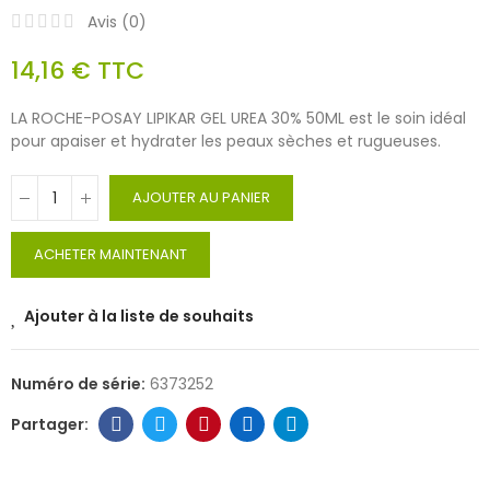
Avis (
0
)
14,16 €
TTC
LA ROCHE-POSAY LIPIKAR GEL UREA 30% 50ML est le soin idéal
pour apaiser et hydrater les peaux sèches et rugueuses.
AJOUTER AU PANIER
ACHETER MAINTENANT
Ajouter à la liste de souhaits
Numéro de série:
6373252