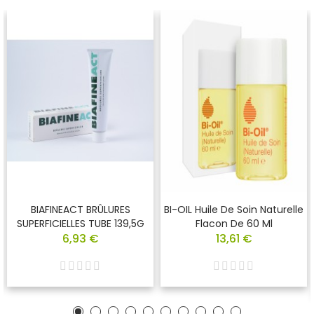
BIAFINEACT BRÛLURES
BI-OIL Huile De Soin Naturelle
SUPERFICIELLES TUBE 139,5G
Flacon De 60 Ml
6,93 €
13,61 €