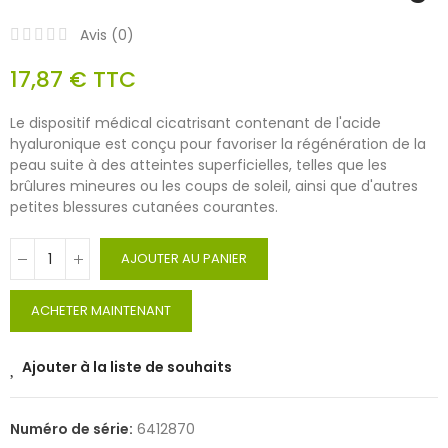
Avis (
0
)
17,87 €
TTC
Le dispositif médical cicatrisant contenant de l'acide
hyaluronique est conçu pour favoriser la régénération de la
peau suite à des atteintes superficielles, telles que les
brûlures mineures ou les coups de soleil, ainsi que d'autres
petites blessures cutanées courantes.
AJOUTER AU PANIER
ACHETER MAINTENANT
Ajouter à la liste de souhaits
Numéro de série:
6412870