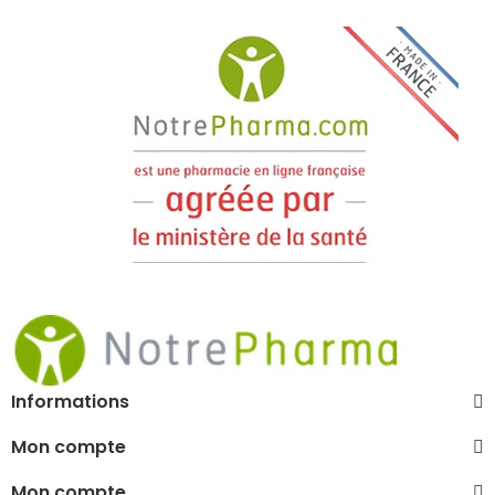
Informations
Mon compte
Mon compte