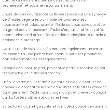
cutané (tiraillements, démangeaisons, zones de
sécheresse) et sublime instantanément.
L'huile de soin nourrissante La Rosée repose sur une synergie
de 3 huiles végétales bio : l'huile de tournesol est
nourrissante et adoucissante ; l'huile de bourrache possède
un grand pouvoir apaisant ; l'huile d'argousier offre un effet
bonne mine ainsi qu'une forte action antioxydante et aide à
prolonger le bronzage.
Cette huile de soin La Rosée contient également un extrait
de calendula, une plante bien connue pour ses propriétés
anti-inflammatoires et régénérantes.
Le squalane, pour sa part, prévient la perte insensible en eau
responsable de la déshydratation.
Enfin, la vitamine E est antioxydante et aide la peau et les
cheveux à combattre les radicaux libres et le stress oxydatif
qu'ils génèrent. Cette huile visage, corps et cheveux conçue
par La Rosée s'utilise été comme hiver.
Sa texture fluide et glissante et son odeur douce de vanille la