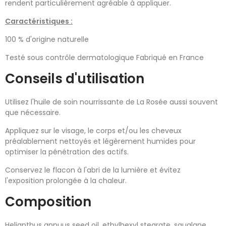
rendent particulièrement agréable à appliquer.
Caractéristiques :
100 % d'origine naturelle
Testé sous contrôle dermatologique Fabriqué en France
Conseils d'utilisation
Utilisez l'huile de soin nourrissante de La Rosée aussi souvent
que nécessaire.
Appliquez sur le visage, le corps et/ou les cheveux
préalablement nettoyés et légèrement humides pour
optimiser la pénétration des actifs.
Conservez le flacon à l'abri de la lumière et évitez
l'exposition prolongée à la chaleur.
Composition
Helianthus annuus seed oil, ethylhexyl stearate, squalane,