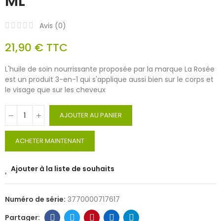
ML
Avis (
0
)
21,90 €
TTC
L'huile de soin nourrissante proposée par la marque La Rosée
est un produit 3-en-1 qui s'applique aussi bien sur le corps et
le visage que sur les cheveux
AJOUTER AU PANIER
ACHETER MAINTENANT
Ajouter à la liste de souhaits
Numéro de série:
3770000717617