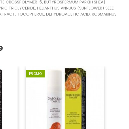
ATE CROSSPOLYMER-6, BUTYROSPERMUM PARKII (SHEA)
RIC TRIGLYCERIDE, HELIANTHUS ANNUUS (SUNFLOWER) SEED
IS EXTRACT, TOCOPHEROL, DEHYDROACETIC ACID, ROSMARINUS
e
PROMO