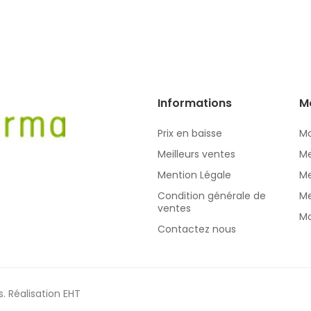
Informations
M
Prix en baisse
Mo
Meilleurs ventes
Me
Mention Légale
Me
Condition générale de
Me
ventes
Mo
Contactez nous
s.
Réalisation EHT