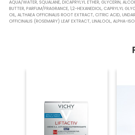
AQUA/WATER, SQUALANE, DICAPRYLYL ETHER, GLYCERIN, ALC
BUTTER, PARFUM/FRAGRANCE, 1,2-HEXANEDIOL, CAPRYLYL GL
OIL, ALTHAEA OFFICINALIS ROOT EXTRACT, CITRIC ACID, UN
OFFICINALIS (ROSEMARY) LEAF EXTRACT, LINALOOL, ALPHA-ISO