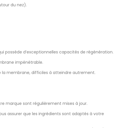
utour du nez).
qui possède d’exceptionnelles capacités de régénération.
membrane impénétrable.
e la membrane, difficiles à atteindre autrement.
notre marque sont régulièrement mises à jour.
 vous assurer que les ingrédients sont adaptés à votre