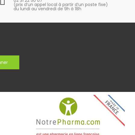
02 31 22 50 07
(prix d’un appel local à partir d’un poste fixe)
du lundi au vendredi de 9h à 18h
nner