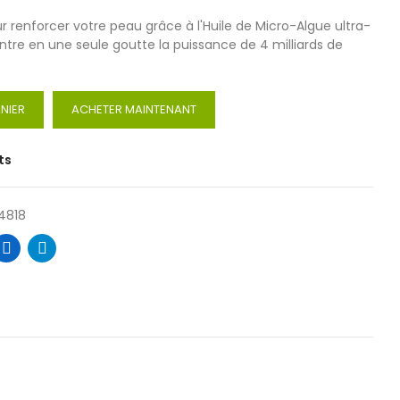
r renforcer votre peau grâce à l'Huile de Micro-Algue ultra-
entre en une seule goutte la puissance de 4 milliards de
NIER
ACHETER MAINTENANT
ts
4818