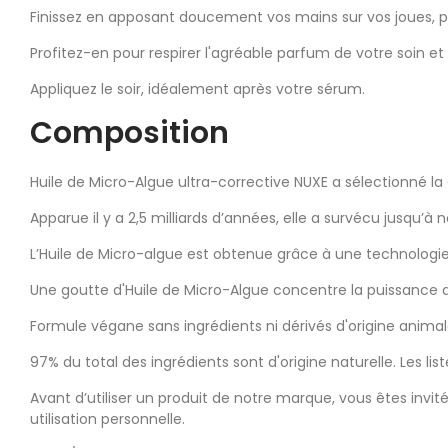
Finissez en apposant doucement vos mains sur vos joues, pu
Profitez-en pour respirer l'agréable parfum de votre soin e
Appliquez le soir, idéalement après votre sérum.
Composition
Huile de Micro-Algue ultra-corrective NUXE a sélectionné l
Apparue il y a 2,5 milliards d’années, elle a survécu jusqu’
L’Huile de Micro-algue est obtenue grâce à une technologie
Une goutte d'Huile de Micro-Algue concentre la puissance an
Formule végane sans ingrédients ni dérivés d'origine animal
97% du total des ingrédients sont d'origine naturelle. Les l
Avant d’utiliser un produit de notre marque, vous êtes invité
utilisation personnelle.