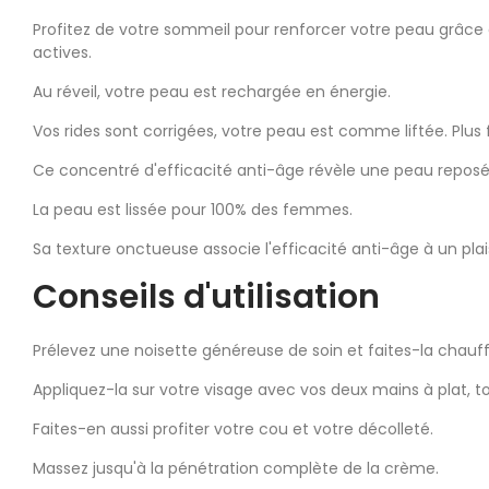
Profitez de votre sommeil pour renforcer votre peau grâce à 
actives.
Au réveil, votre peau est rechargée en énergie.
Vos rides sont corrigées, votre peau est comme liftée. Plus 
Ce concentré d'efficacité anti-âge révèle une peau reposé
La peau est lissée pour 100% des femmes.
Sa texture onctueuse associe l'efficacité anti-âge à un plai
Conseils d'utilisation
Prélevez une noisette généreuse de soin et faites-la chauf
Appliquez-la sur votre visage avec vos deux mains à plat, to
Faites-en aussi profiter votre cou et votre décolleté.
Massez jusqu'à la pénétration complète de la crème.