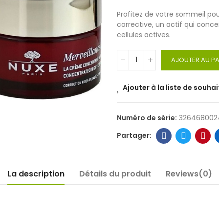
Profitez de votre sommeil pou
corrective, un actif qui conc
cellules actives.
AJOUTER AU PA
Ajouter à la liste de souhai
Numéro de série:
326468002
La description
Détails du produit
Reviews(0)