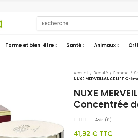
Forme et bien-être
Santé
Animaux
Ort
Accueil
Beauté
Femme
S
NUXE MERVEILLANCE LIFT Crème
NUXE MERVEIL
Concentrée de
Avis (
0
)
41,92 €
TTC