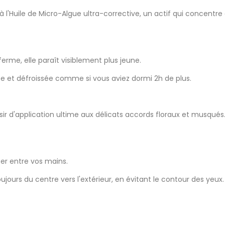
l'Huile de Micro-Algue ultra-corrective, un actif qui concentre 
ferme, elle paraît visiblement plus jeune.
e et défroissée comme si vous aviez dormi 2h de plus.
sir d'application ultime aux délicats accords floraux et musqués
fer entre vos mains.
ujours du centre vers l'extérieur, en évitant le contour des yeux.