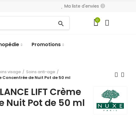
Ma liste d'envies
0
0
search
hopédie
Promotions
oins visage
Soins anti-age
 Concentrée de Nuit Pot de 50 ml
LANCE LIFT Crème
 Nuit Pot de 50 ml