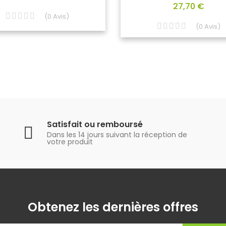
27,70 €
(
0
Avis
)
(
0
Avis
)
Satisfait ou remboursé
Dans les 14 jours suivant la réception de
votre produit
Obtenez les dernières offres