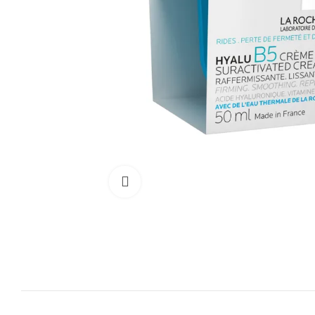
Cliquez pour agrandir