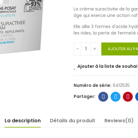
La crème suractivée de la g
âge qui exerce une action raf
Elle allie 3 formes d'acide hy
les rides, la perte de fermeté e
AJOUTER AU PA
Ajouter à la liste de souhai
Numéro de série:
6412535
La description
Détails du produit
Reviews(0)