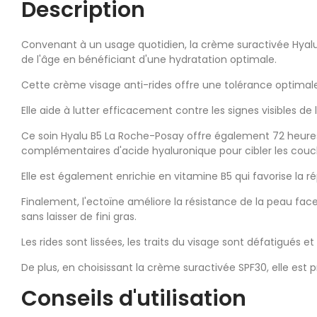
Description
Convenant à un usage quotidien, la crème suractivée Hyalu 
de l'âge en bénéficiant d'une hydratation optimale.
Cette crème visage anti-rides offre une tolérance optimale 
Elle aide à lutter efficacement contre les signes visibles de
Ce soin Hyalu B5 La Roche-Posay offre également 72 heur
complémentaires d'acide hyaluronique pour cibler les couch
Elle est également enrichie en vitamine B5 qui favorise la ré
Finalement, l'ectoïne améliore la résistance de la peau fa
sans laisser de fini gras.
Les rides sont lissées, les traits du visage sont défatigués e
De plus, en choisissant la crème suractivée SPF30, elle est
Conseils d'utilisation