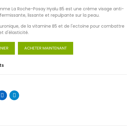
amme La Roche-Posay Hyalu B5 est une crème visage anti-
fermissante, lissante et repulpante sur la peau.
aluronique, de la vitamine B5 et de l'ectoïne pour combattre
t d'élasticité.
NIER
ACHETER MAINTENANT
ts