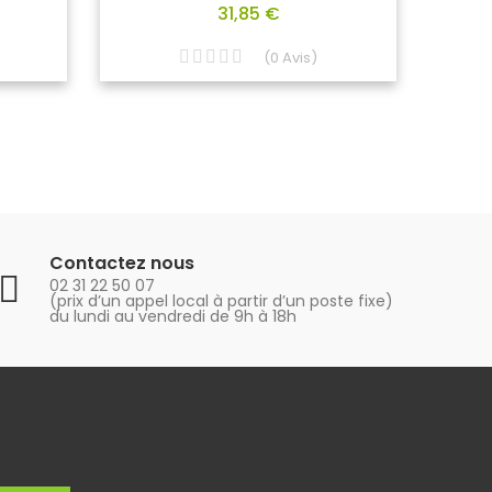
31,85 €
(
0
Avis
)
Contactez nous
02 31 22 50 07
(prix d’un appel local à partir d’un poste fixe)
du lundi au vendredi de 9h à 18h