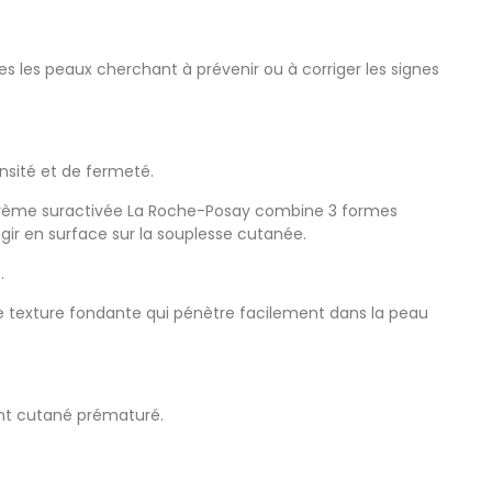
 les peaux cherchant à prévenir ou à corriger les signes
ensité et de fermeté.
 crème suractivée La Roche-Posay combine 3 formes
gir en surface sur la souplesse cutanée.
.
ne texture fondante qui pénètre facilement dans la peau
ment cutané prématuré.