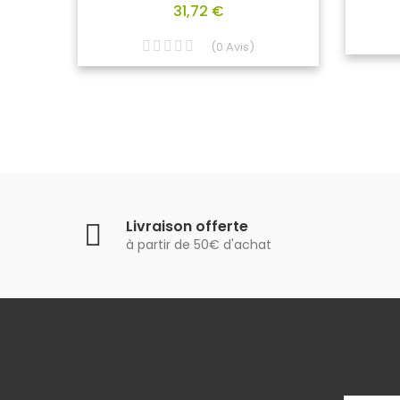
31,72 €
(
0
Avis
)
Livraison offerte
à partir de 50€ d'achat