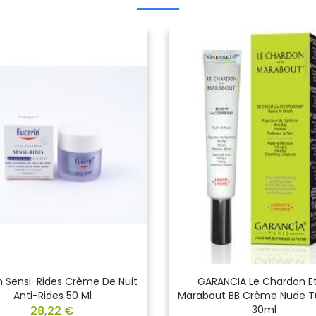
n Sensi-Rides Crème De Nuit
GARANCIA Le Chardon Et
Anti-Rides 50 Ml
Marabout BB Crème Nude T
28,22 €
30ml