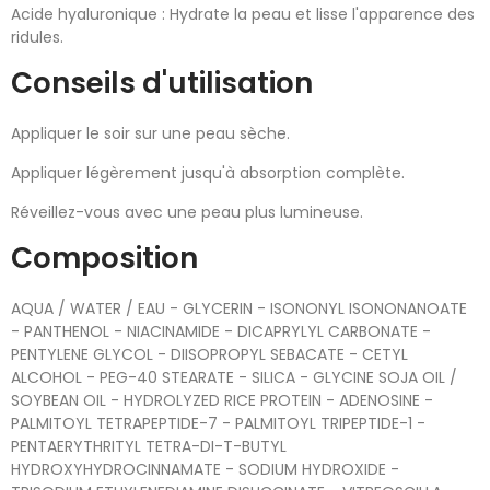
Acide hyaluronique : Hydrate la peau et lisse l'apparence des
ridules.
Conseils d'utilisation
Appliquer le soir sur une peau sèche.
Appliquer légèrement jusqu'à absorption complète.
Réveillez-vous avec une peau plus lumineuse.
Composition
AQUA / WATER / EAU - GLYCERIN - ISONONYL ISONONANOATE
- PANTHENOL - NIACINAMIDE - DICAPRYLYL CARBONATE -
PENTYLENE GLYCOL - DIISOPROPYL SEBACATE - CETYL
ALCOHOL - PEG-40 STEARATE - SILICA - GLYCINE SOJA OIL /
SOYBEAN OIL - HYDROLYZED RICE PROTEIN - ADENOSINE -
PALMITOYL TETRAPEPTIDE-7 - PALMITOYL TRIPEPTIDE-1 -
PENTAERYTHRITYL TETRA-DI-T-BUTYL
HYDROXYHYDROCINNAMATE - SODIUM HYDROXIDE -