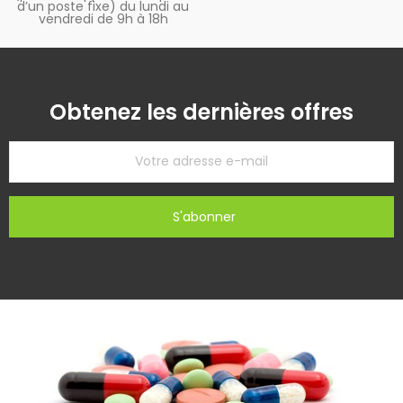
d’un poste fixe) du lundi au
vendredi de 9h à 18h
Obtenez les dernières offres
S'abonner