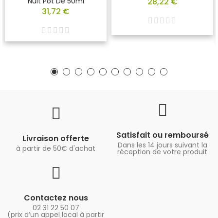
Nuit Pot De 50ml
28,22 €
31,72 €
Satisfait ou remboursé
Livraison offerte
Dans les 14 jours suivant la
à partir de 50€ d'achat
réception de votre produit
Contactez nous
02 31 22 50 07
(prix d’un appel local à partir