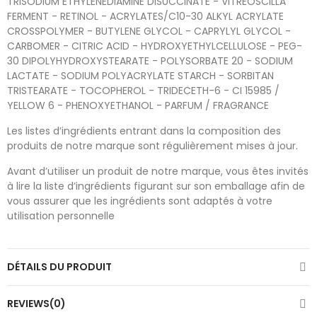
TRISODIUM ETHYLENEDIAMINE DISUCCINATE - VITREOSCILLA
FERMENT - RETINOL - ACRYLATES/C10-30 ALKYL ACRYLATE
CROSSPOLYMER - BUTYLENE GLYCOL - CAPRYLYL GLYCOL -
CARBOMER - CITRIC ACID - HYDROXYETHYLCELLULOSE - PEG-
30 DIPOLYHYDROXYSTEARATE - POLYSORBATE 20 - SODIUM
LACTATE - SODIUM POLYACRYLATE STARCH - SORBITAN
TRISTEARATE - TOCOPHEROL - TRIDECETH-6 - CI 15985 /
YELLOW 6 - PHENOXYETHANOL - PARFUM / FRAGRANCE
Les listes d’ingrédients entrant dans la composition des
produits de notre marque sont régulièrement mises à jour.
Avant d’utiliser un produit de notre marque, vous êtes invités
à lire la liste d’ingrédients figurant sur son emballage afin de
vous assurer que les ingrédients sont adaptés à votre
utilisation personnelle
DÉTAILS DU PRODUIT
REVIEWS(0)