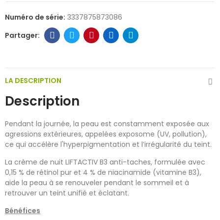
Numéro de série:
3337875873086
LA DESCRIPTION
Description
Pendant la journée, la peau est constamment exposée aux
agressions extérieures, appelées exposome (UV, pollution),
ce qui accélère l'hyperpigmentation et l’irrégularité du teint.
La crème de nuit LIFTACTIV B3 anti-taches, formulée avec
0,15 % de rétinol pur et 4 % de niacinamide (vitamine B3),
aide la peau à se renouveler pendant le sommeil et à
retrouver un teint unifié et éclatant.
Bénéfices