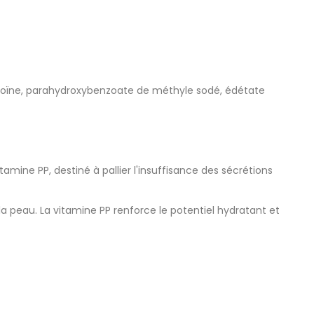
antoïne, parahydroxybenzoate de méthyle sodé, édétate
amine PP, destiné à pallier l'insuffisance des sécrétions
a peau. La vitamine PP renforce le potentiel hydratant et