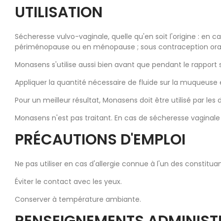
UTILISATION
Sécheresse vulvo-vaginale, quelle qu'en soit l'origine : en c
périménopause ou en ménopause ; sous contraception orale 
Monasens s'utilise aussi bien avant que pendant le rapport 
Appliquer la quantité nécessaire de fluide sur la muqueuse e
Pour un meilleur résultat, Monasens doit être utilisé par les 
Monasens n'est pas traitant. En cas de sécheresse vaginale
PRÉCAUTIONS D'EMPLOI
Ne pas utiliser en cas d'allergie connue à l'un des constituan
Éviter le contact avec les yeux.
Conserver à température ambiante.
RENSEIGNEMENTS ADMINIST