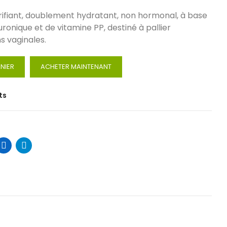
rifiant, doublement hydratant, non hormonal, à base
luronique et de vitamine PP, destiné à pallier
ns vaginales.
NIER
ACHETER MAINTENANT
ts