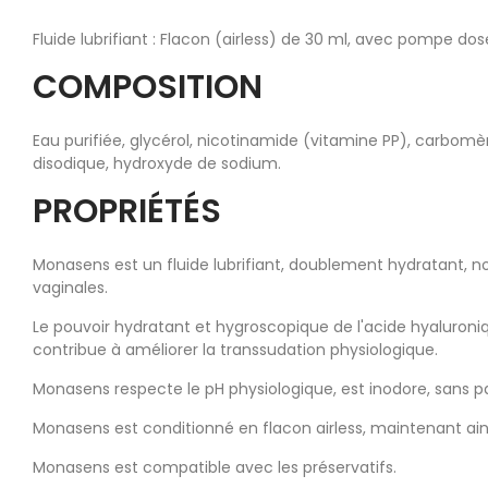
Fluide lubrifiant : Flacon (airless) de 30 ml, avec pompe d
COMPOSITION
Eau purifiée, glycérol, nicotinamide (vitamine PP), carbom
disodique, hydroxyde de sodium.
PROPRIÉTÉS
Monasens est un fluide lubrifiant, doublement hydratant, non
vaginales.
Le pouvoir hydratant et hygroscopique de l'acide hyaluroniq
contribue à améliorer la transsudation physiologique.
Monasens respecte le pH physiologique, est inodore, sans pa
Monasens est conditionné en flacon airless, maintenant ainsi l
Monasens est compatible avec les préservatifs.