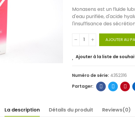
Monasens est un fluide lub
d'eau purifiée, d'acide hya
l'insuffisance des sécrétio
AJOUTER AU PA
Ajouter à la liste de souhai
Numéro de série:
4352316
La description
Détails du produit
Reviews(0)