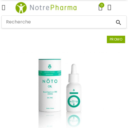
0
search
PROMO