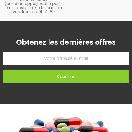
(prix d’un appel local à partir
d’un poste fixe) du lundi au
vendredi de 9h à 18h
Obtenez les dernières offres
S'abonner