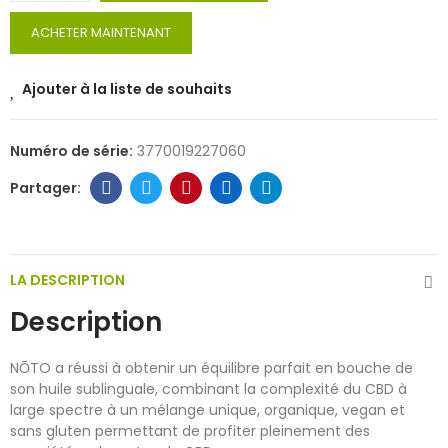
ACHETER MAINTENANT
Ajouter à la liste de souhaits
Numéro de série:
3770019227060
LA DESCRIPTION
Description
NŌTO a réussi à obtenir un équilibre parfait en bouche de
son huile sublinguale, combinant la complexité du CBD à
large spectre à un mélange unique, organique, vegan et
sans gluten permettant de profiter pleinement des