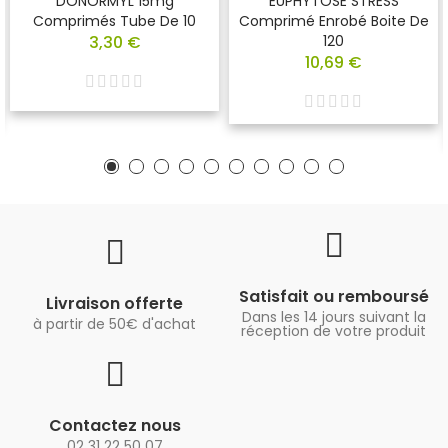
DONORMYL 15mg
EUPHYTOSE STRESS
Comprimés Tube De 10
Comprimé Enrobé Boite De
3,30 €
120
10,69 €
Satisfait ou remboursé
Livraison offerte
Dans les 14 jours suivant la
à partir de 50€ d'achat
réception de votre produit
Contactez nous
02 31 22 50 07