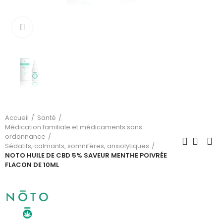
Cliquez pour agrandir
Accueil
Santé
Médication familiale et médicaments sans
ordonnance
Sédatifs, calmants, somnifères, anxiolytiques
NOTO HUILE DE CBD 5% SAVEUR MENTHE POIVRÉE
FLACON DE 10ML