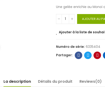
Une gelée enrichie au Monoï qu
AJOUTER AU PA
Ajouter à la liste de souhai
Numéro de série:
6335404
La description
Détails du produit
Reviews(0)