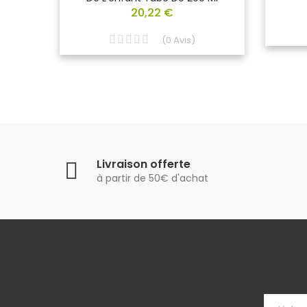
20,22 €
(
0
Avis
)
Livraison offerte
à partir de 50€ d'achat