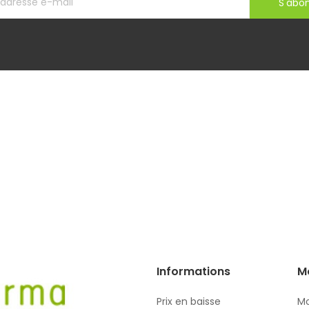
S'abo
Informations
M
Prix en baisse
Mo