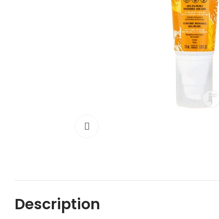
Cliquez pour agrandir
Description