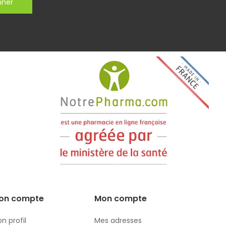
nner
on compte
Mon compte
n profil
Mes adresses