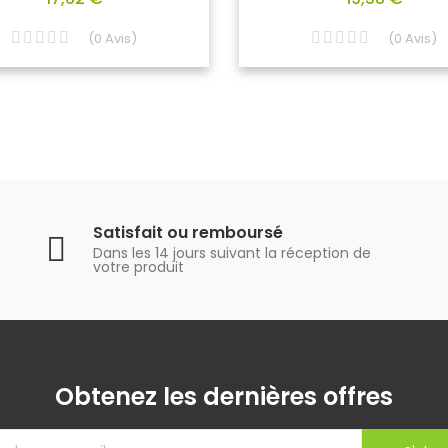
(
0
Avis
)
(
0
Avis
)
Satisfait ou remboursé
Dans les 14 jours suivant la réception de
votre produit
Obtenez les dernières offres