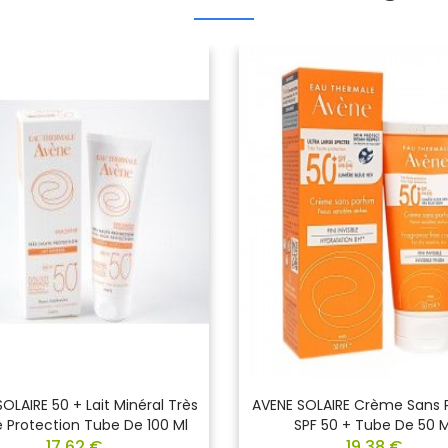
OLAIRE 50 + Lait Minéral Très
AVENE SOLAIRE Crème Sans
 Protection Tube De 100 Ml
SPF 50 + Tube De 50 M
17,62 €
19,38 €