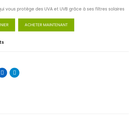
i vous protège des UVA et UVB grâce à ses filtres solaires
NIER
ACHETER MAINTENANT
ts