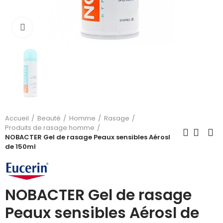
Cliquez pour agrandir
Accueil
Beauté
Homme
Rasage
Produits de rasage homme
NOBACTER Gel de rasage Peaux sensibles Aérosl
de 150ml
NOBACTER Gel de rasage
Peaux sensibles Aérosl de