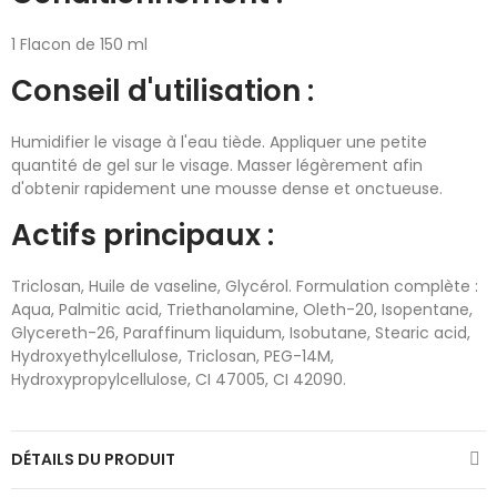
1 Flacon de 150 ml
Conseil d'utilisation :
Humidifier le visage à l'eau tiède. Appliquer une petite
quantité de gel sur le visage. Masser légèrement afin
d'obtenir rapidement une mousse dense et onctueuse.
Actifs principaux :
Triclosan, Huile de vaseline, Glycérol. Formulation complète :
Aqua, Palmitic acid, Triethanolamine, Oleth-20, Isopentane,
Glycereth-26, Paraffinum liquidum, Isobutane, Stearic acid,
Hydroxyethylcellulose, Triclosan, PEG-14M,
Hydroxypropylcellulose, CI 47005, CI 42090.
DÉTAILS DU PRODUIT