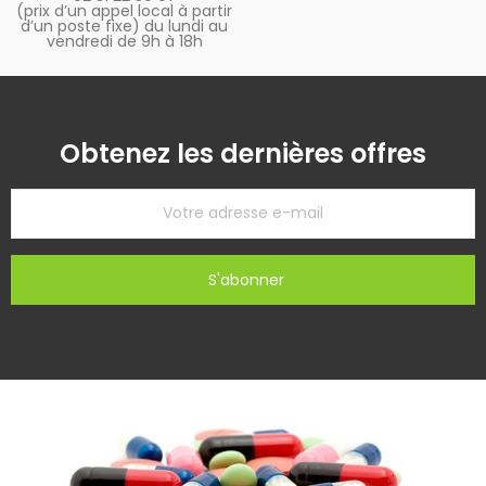
(prix d’un appel local à partir
d’un poste fixe) du lundi au
vendredi de 9h à 18h
Obtenez les dernières offres
S'abonner