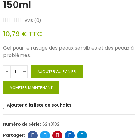
150ml
Avis (
0
)
10,79 €
TTC
Gel pour le rasage des peaux sensibles et des peaux à
problèmes.
AJOUTER AU PANIER
ACHETER MAINTENANT
Ajouter à la liste de souhaits
Numéro de série:
6243102