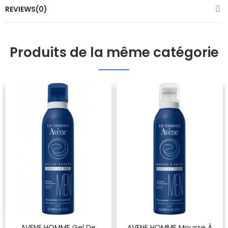
REVIEWS(0)
Produits de la même catégorie
AVENE HOMME Gel De
AVENE HOMME Mousse À