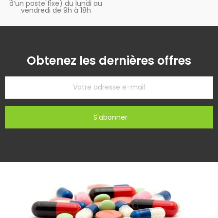
d’un poste fixe) du lundi au
vendredi de 9h à 18h
Obtenez les dernières offres
S'abonner