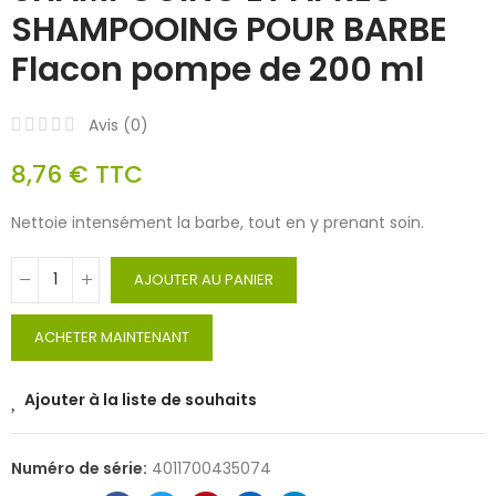
SHAMPOOING POUR BARBE
Flacon pompe de 200 ml
Avis (
0
)
8,76 €
TTC
Nettoie intensément la barbe, tout en y prenant soin.
AJOUTER AU PANIER
ACHETER MAINTENANT
Ajouter à la liste de souhaits
Numéro de série:
4011700435074