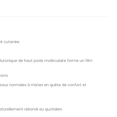
té cutanée.
yaluronique de haut poids moléculaire forme un film
ions.
peaux normales à mixtes en quête de confort et
 naturellement rebondi au quotidien.