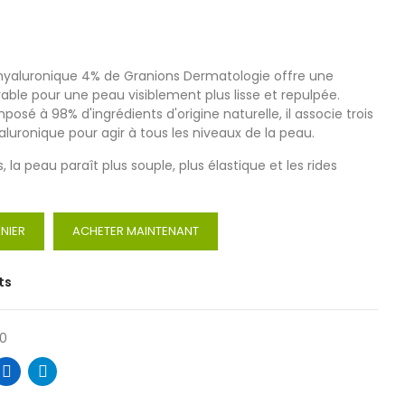
 hyaluronique 4% de Granions Dermatologie offre une
ble pour une peau visiblement plus lisse et repulpée.
é à 98% d'ingrédients d'origine naturelle, il associe trois
luronique pour agir à tous les niveaux de la peau.
 la peau paraît plus souple, plus élastique et les rides
NIER
ACHETER MAINTENANT
ts
10