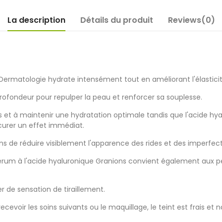
La description
Détails du produit
Reviews(0)
ermatologie hydrate intensément tout en améliorant l'élastici
rofondeur pour repulper la peau et renforcer sa souplesse.
es et à maintenir une hydratation optimale tandis que l'acide h
curer un effet immédiat.
 de réduire visiblement l'apparence des rides et des imperfect
sérum à l'acide hyaluronique Granions convient également aux 
r de sensation de tiraillement.
cevoir les soins suivants ou le maquillage, le teint est frais et