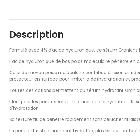
Description
Formulé avec 4% d'acide hyaluronique, ce sérum Granions D
L'acide hyaluronique de bas poids moléculaire pénètre en p
Celui de moyen poids moléculaire contribue à lisser les rid
protecteur en surface pour limiter la déshydratation et pro
Toutes ces actions permettent au sérum hydratant Granions
Idéal pour les peaux sèches, matures ou déshydratées, le 
d'hydratation.
Sa texture fluide pénètre rapidement sans pelucher ni laisse
La peau est instantanément hydratée, plus lisse et prête à re