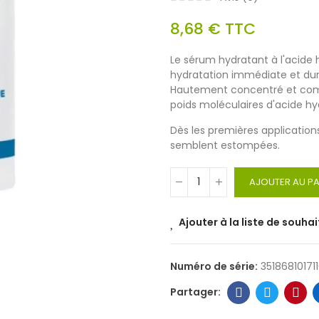
8,68 €
TTC
Le sérum hydratant à l'acide
hydratation immédiate et dura
Hautement concentré et compos
poids moléculaires d'acide hya
Dès les premières applications,
semblent estompées.
AJOUTER AU PA
Ajouter à la liste de souhai
Numéro de série:
35186810171