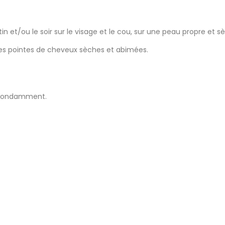
 et/ou le soir sur le visage et le cou, sur une peau propre et s
 les pointes de cheveux sèches et abimées.
 abondamment.