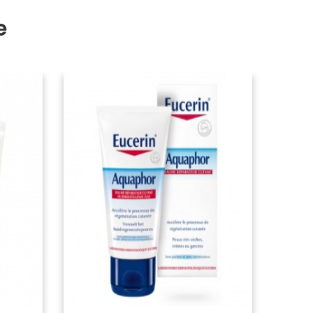
e
PROMO