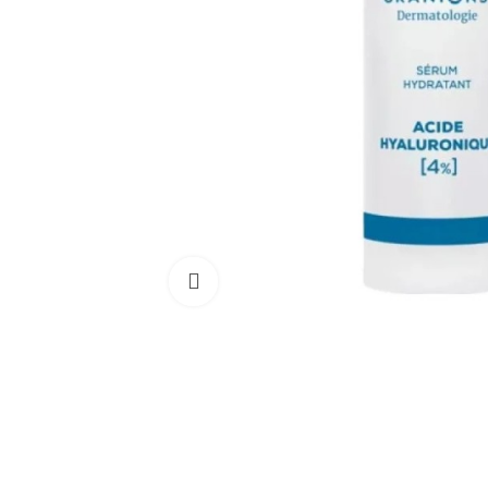
Cliquez pour agrandir