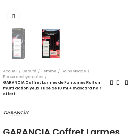
Cliquez pour agrandir
Accueil
Beauté
Femme
Soins visage
Peaux deshydratées
GARANCIA Coffret Larmes de Fantômes Roll on
multi action yeux Tube de 10 ml + mascara noir
offert
GARANCIA Coffret Larmes