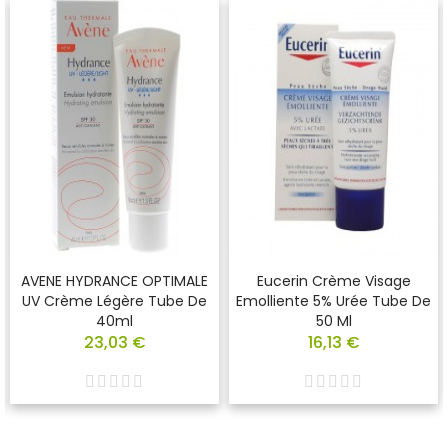
AVENE HYDRANCE OPTIMALE
Eucerin Crème Visage
UV Crème Légère Tube De
Emolliente 5% Urée Tube De
40ml
50 Ml
23,03 €
16,13 €