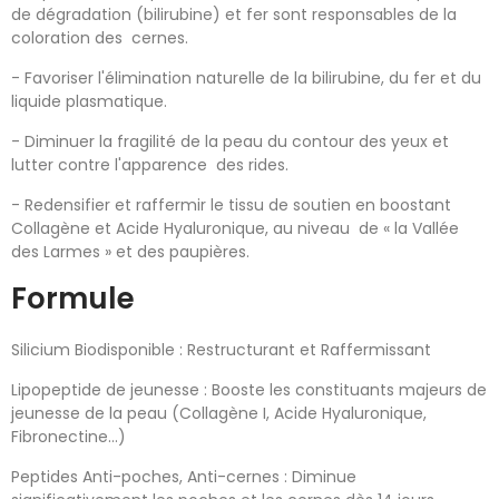
de dégradation (bilirubine) et fer sont responsables de la
coloration des cernes.
- Favoriser l'élimination naturelle de la bilirubine, du fer et du
liquide plasmatique.
- Diminuer la fragilité de la peau du contour des yeux et
lutter contre l'apparence des rides.
- Redensifier et raffermir le tissu de soutien en boostant
Collagène et Acide Hyaluronique, au niveau de « la Vallée
des Larmes » et des paupières.
Formule
Silicium Biodisponible
: Restructurant et Raffermissant
Lipopeptide de jeunesse
: Booste les constituants majeurs de
jeunesse de la peau (Collagène I, Acide Hyaluronique,
Fibronectine...)
Peptides Anti-poches, Anti-cernes
: Diminue