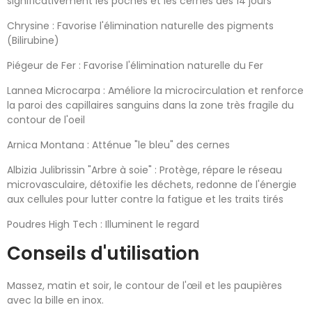
significativement les poches et les cernes dès 14 jours
Chrysine
: Favorise l'élimination naturelle des pigments
(Bilirubine)
Piégeur de Fer
: Favorise l'élimination naturelle du Fer
Lannea Microcarpa
: Améliore la microcirculation et renforce
la paroi des capillaires sanguins dans la zone très fragile du
contour de l'oeil
Arnica Montana :
Atténue "le bleu" des cernes
Albizia Julibrissin "Arbre à soie"
: Protège, répare le réseau
microvasculaire, détoxifie les déchets, redonne de l'énergie
aux cellules pour lutter contre la fatigue et les traits tirés
Poudres High Tech
: Illuminent le regard
Conseils d'utilisation
Massez, matin et soir, le contour de l'œil et les paupières
avec la bille en inox.