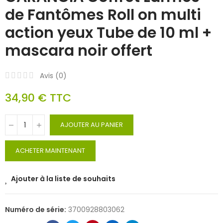
de Fantômes Roll on multi
action yeux Tube de 10 ml +
mascara noir offert
Avis (
0
)
34,90 €
TTC
AJOUTER AU PANIER
ACHETER MAINTENANT
Ajouter à la liste de souhaits
Numéro de série:
3700928803062