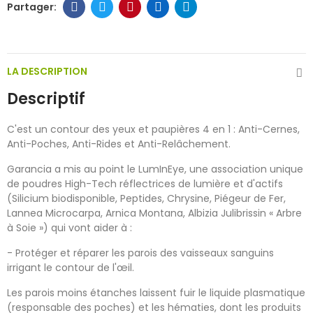
LA DESCRIPTION
Descriptif
C'est un contour des yeux et paupières 4 en 1 : Anti-Cernes,
Anti-Poches, Anti-Rides et Anti-Relâchement.
Garancia a mis au point le LumInEye, une association unique
de poudres High-Tech réflectrices de lumière et d'actifs
(Silicium biodisponible, Peptides, Chrysine, Piégeur de Fer,
Lannea Microcarpa, Arnica Montana, Albizia Julibrissin « Arbre
à Soie ») qui vont aider à :
- Protéger et réparer les parois des vaisseaux sanguins
irrigant le contour de l'œil.
Les parois moins étanches laissent fuir le liquide plasmatique
(responsable des poches) et les hématies, dont les produits