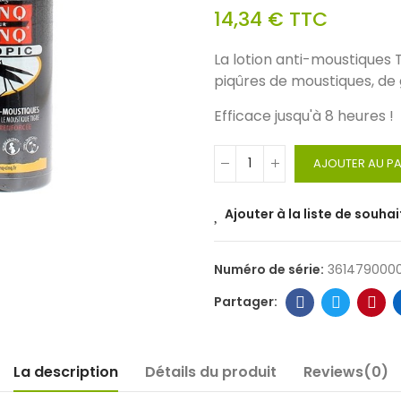
14,34 €
TTC
La lotion anti-moustiques 
piqûres de moustiques, de 
Efficace jusqu'à 8 heures !
AJOUTER AU PA
Ajouter à la liste de souhai
Numéro de série:
361479000
La description
Détails du produit
Reviews(0)