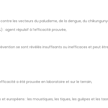
 contre les vecteurs du paludisme, de la dengue, du chikungunya,
 : agent répulsif à l’efficacité prouvée,
ntion se sont révélés insuffisants ou inefficaces et peut être 
icacité a été prouvée en laboratoire et sur le terrain,
et européens : les moustiques, les tiques, les guêpes et les taon