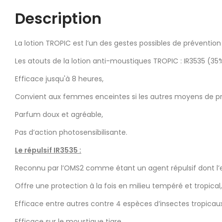
Description
La lotion TROPIC est l’un des gestes possibles de prévention
Les atouts de la lotion anti-moustiques TROPIC : IR3535 (35%)
Efficace jusqu'à 8 heures,
Convient aux femmes enceintes si les autres moyens de préve
Parfum doux et agréable,
Pas d’action photosensibilisante.
Le répulsif IR3535 :
Reconnu par l’OMS2 comme étant un agent répulsif dont l’eff
Offre une protection à la fois en milieu tempéré et tropical,
Efficace entre autres contre 4 espèces d’insectes tropicaux 
Efficace sur le moustique tigre.