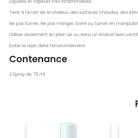
Liquides et vapeurs très inflammables.
Tenir à l'écart de la chaleur, des surfaces chaudes, des éti
Ne pas fumer, Ne pas manger, boire ou fumer en manipulan
Utiliser seulement en plein air ou dans un endroit bien ventil
Eviter le rejet dans l’environnement.
Contenance
2 Spray de 75 ml