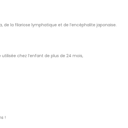
 de la filariose lymphatique et de l’encéphalite japonaise.
utilisée chez l’enfant de plus de 24 mois,
s !