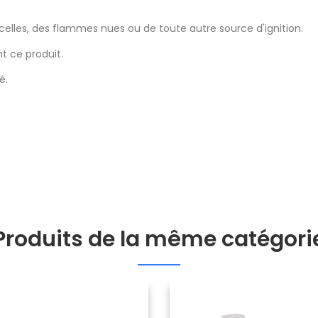
ncelles, des flammes nues ou de toute autre source d'ignition.
t ce produit.
é.
Produits de la même catégori