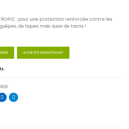
TROPIC : pour une protection renforcée contre les
guêpes, de tiques mais aussi de taons !
NIER
ACHETER MAINTENANT
ts
0835