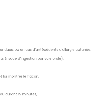
tendues, ou en cas d’antécédents d’allergie cutanée,
s (risque d’ingestion par voie orale),
lui montrer le flacon,
au durant 15 minutes,