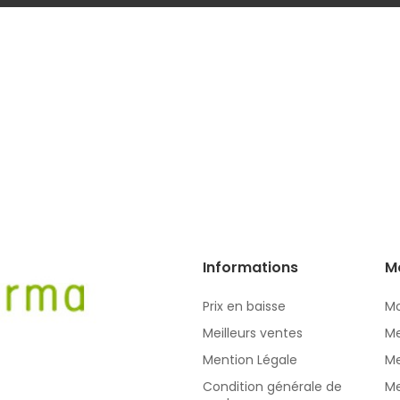
Informations
M
Prix en baisse
Mo
Meilleurs ventes
Me
Mention Légale
Me
Condition générale de
Me