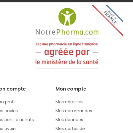
on compte
Mon compte
n profil
Mes adresses
s envies
Mes commandes
s bons d'achats
Mes données
s avoirs
Mes cartes de