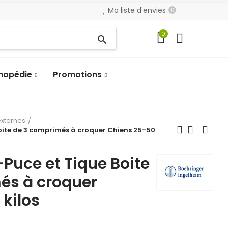
Ma liste d'envies
0
0
search
hopédie
Promotions
externes
Boite de 3 comprimés à croquer Chiens 25-50
-Puce et Tique Boite
és à croquer
kilos