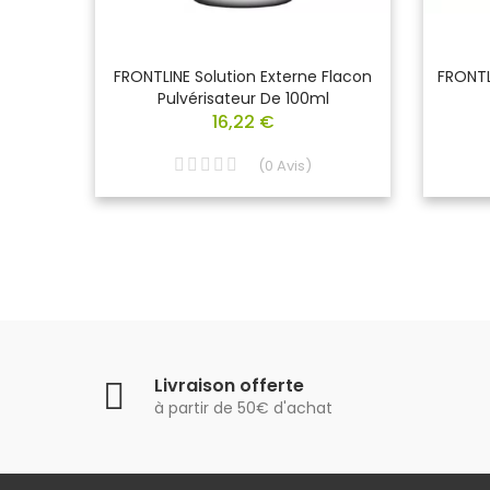
 Pour
FRONTLINE Solution Externe Flacon
FRONTL
e De 4
Pulvérisateur De 100ml
16,22 €
(
0
Avis
)
Livraison offerte
à partir de 50€ d'achat