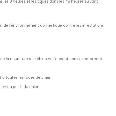
s les 8 heures et les tiques dans les 48 heures suivant
ion de l'environnement domestique contre les infestations.
e la nourriture si le chien ne l'accepte pas directement.
t à toutes les races de chien.
tion du poids du chien.