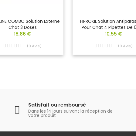
INE COMBO Solution Externe
FIPROKIL Solution Antiparas
Chat 3 Doses
Pour Chat 4 Pipettes De 0
18,86 €
10,55 €
(
0
Avis
)
(
0
Avis
)
Satisfait ou remboursé
Dans les 14 jours suivant la réception de
votre produit