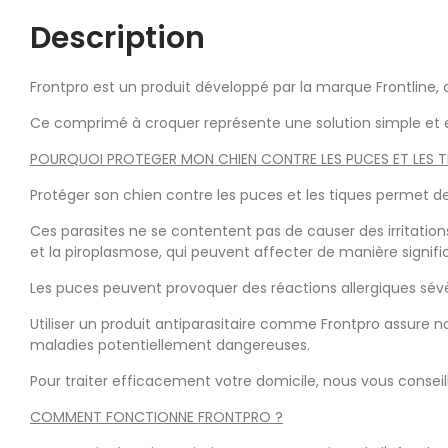
Description
Frontpro est un produit développé par la marque Frontline, 
Ce comprimé à croquer représente une solution simple et e
POURQUOI PROTEGER MON CHIEN CONTRE LES PUCES ET LES T
Protéger son chien contre les puces et les tiques permet d
Ces parasites ne se contentent pas de causer des irritati
et la piroplasmose, qui peuvent affecter de manière signifi
Les puces peuvent provoquer des réactions allergiques sévèr
Utiliser un produit antiparasitaire comme Frontpro assure 
maladies potentiellement dangereuses.
Pour traiter efficacement votre domicile, nous vous conseillo
COMMENT FONCTIONNE FRONTPRO ?