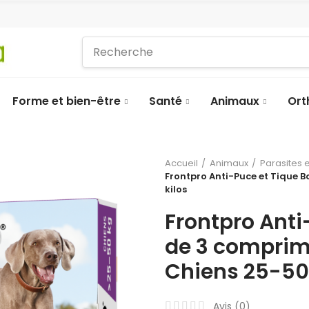
Forme et bien-être
Santé
Animaux
Ort
Accueil
Animaux
Parasites 
Frontpro Anti-Puce et Tique 
kilos
Frontpro Anti
de 3 comprim
Chiens 25-50 
Avis (
0
)