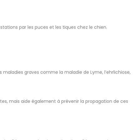
tations par les puces et les tiques chez le chien.
s maladies graves comme la maladie de Lyme, l’ehrlichiose,
ites, mais aide également à prévenir la propagation de ces