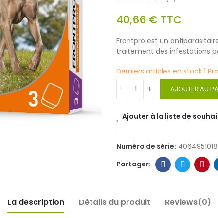
40,66 €
TTC
Frontpro est un antiparasitai
traitement des infestations pa
Derniers articles en stock
1 Pr
AJOUTER AU PA
Ajouter à la liste de souhai
Numéro de série:
406495101
La description
Détails du produit
Reviews(0)