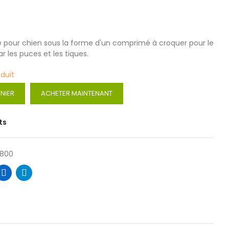
re pour chien sous la forme d'un comprimé à croquer pour le
r les puces et les tiques.
oduit
NIER
ACHETER MAINTENANT
ts
8800