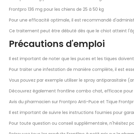
Frontpro 136 mg pour les chiens de 25 à 50 kg
Pour une efficacité optimale, il est recommandé d'administ
Ce traitement peut être débuté dès que le chiot atteint l'
Précautions d'emploi
Il est important de noter que les puces et les tiques doive
Pour traiter une infestation de manière complète, il est es
Vous pouvez par exemple utiliser le spray antiparasitaire (an
Découvrez également frontline combo chat, efficace pour le
Avis du pharmacien sur Frontpro Anti-Puce et Tique Frontp
Il est important de suivre les instructions fournies pour gara
Pour toute question ou conseil supplémentaire, n'hésitez pa
Retrouvez tous les produits Frontline à petit prix sur la pha