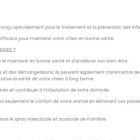
conçu spécialement pour le traitement et la prévention des infes
fficace pour maintenir votre chien en bonne santé.
IQUES ?
e le maintenir en bonne santé et d'améliorer son bien-être.
ons et des démangeaisons; ils peuvent également transmettre de
cative la santé de votre chien à long terme.
es et contribuer à l’infestation de votre domicile.
non seulement le confort de votre animal en éliminant ces paras
ns le spray insecticide et acaricide de Frontline.