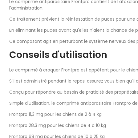
Le comprimé antiparasitaire Frontpro contient de l'afoxolane
l'administration.
Ce traitement prévient la réinfestation de puces pour une d
En éliminant les puces avant qu'elles n'aient la chance de 
Ce composant agit en perturbant le système nerveux des par
Conseils d'utilisation
Le comprimé à croquer Frontpro est appétent pour le chien, 
S'il est administré pendant le repas, assurez vous bien qu'il a
Conçu pour répondre au besoin de praticité des propriétaires 
Simple d'utilisation, le comprimé antiparasitaire Frontpro de
Frontpro 11,3 mg pour les chiens de 2 à 4 kg
Frontpro 28,3 mg pour les chiens de 4 à 10 kg
Frontpro 68 mg pour les chiens de 10 à 25 kg