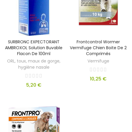
SURBRONC EXPECTORANT
Frontcontrol Wormer
AMBROXOL Solution Buvable
Vermifuge Chien Boite De 2
Flacon De 100ml
Comprimés
ORL, toux, maux de gorge,
Vermifuge
hygiène nasale
10,25 €
5,20 €