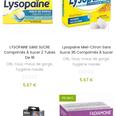
LYSOPAINE SANS SUCRE
Lysopaïne Miel-Citron Sans
Comprimés À Sucer 2 Tubes
Sucre 36 Comprimés À Sucer
De 18
ORL, toux, maux de gorge,
ORL, toux, maux de gorge,
hygiène nasale
hygiène nasale
5,67 €
5,67 €
PROMO