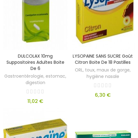
DULCOLAX 10mg
LYSOPAINE SANS SUCRE Goût
Suppositoires Adultes Boite
Citron Boite De 18 Pastilles
De 6
ORL, toux, maux de gorge,
Gastroentérologie, estomac,
hygiène nasale
digestion
6,30 €
11,02 €