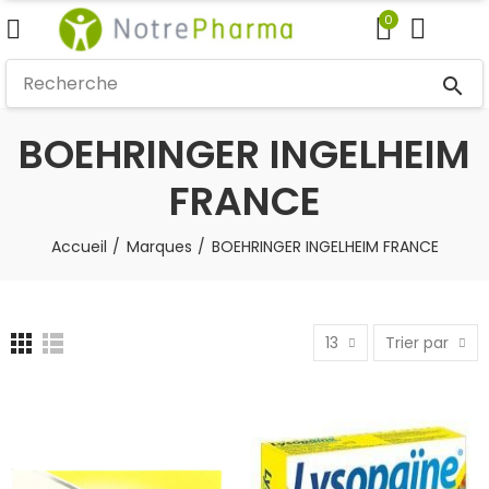
0
search
BOEHRINGER INGELHEIM
FRANCE
Accueil
Marques
BOEHRINGER INGELHEIM FRANCE
13
Trier par