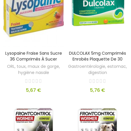
Lysopaïne Fraise Sans Sucre
DULCOLAX 5mg Comprimés
36 Comprimés À Sucer
Enrobés Plaquette De 30
ORL, toux, maux de gorge,
Gastroentérologie, estomac,
hygiène nasale
digestion
5,67 €
5,76 €