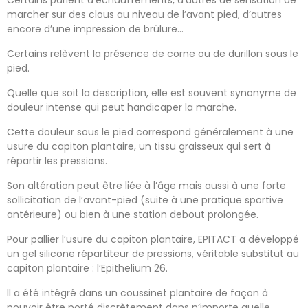
Certains parlent d’échauffements, d’autres de sensation de
marcher sur des clous au niveau de l’avant pied, d’autres
encore d’une impression de brûlure…
Certains relèvent la présence de corne ou de durillon sous le
pied.
Quelle que soit la description, elle est souvent synonyme de
douleur intense qui peut handicaper la marche.
Cette douleur sous le pied correspond généralement à une
usure du capiton plantaire, un tissu graisseux qui sert à
répartir les pressions.
Son altération peut être liée à l’âge mais aussi à une forte
sollicitation de l’avant-pied (suite à une pratique sportive
antérieure) ou bien à une station debout prolongée.
Pour pallier l’usure du capiton plantaire, EPITACT a développé
un gel silicone répartiteur de pressions, véritable substitut au
capiton plantaire : l’Epithelium 26.
Il a été intégré dans un coussinet plantaire de façon à
pouvoir être porté discrètement dans n’importe quelle