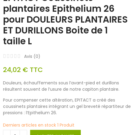
plantaires Epithelium 26
pour DOULEURS PLANTAIRES
ET DURILLONS Boite de 1
taille L
Avis (
0
)
24,02 €
TTC
Douleurs, échauffements sous l’avant-pied et durillons
résultent souvent de l’usure de notre capiton plantaire.
Pour compenser cette altération, EPITACT a créé des
coussinets plantaires intégrant un gel breveté répartiteur de
pressions : l’Epithelium 26.
Derniers articles en stock
1 Produit