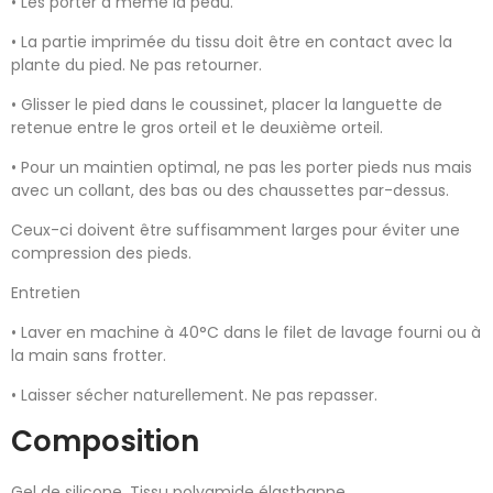
• Les porter à même la peau.
• La partie imprimée du tissu doit être en contact avec la
plante du pied. Ne pas retourner.
• Glisser le pied dans le coussinet, placer la languette de
retenue entre le gros orteil et le deuxième orteil.
• Pour un maintien optimal, ne pas les porter pieds nus mais
avec un collant, des bas ou des chaussettes par-dessus.
Ceux-ci doivent être suffisamment larges pour éviter une
compression des pieds.
Entretien
• Laver en machine à 40°C dans le filet de lavage fourni ou à
la main sans frotter.
• Laisser sécher naturellement. Ne pas repasser.
Composition
Gel de silicone. Tissu polyamide élasthanne.