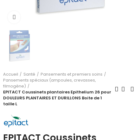
Cliquez pour agrandir
Accueil
Santé
Pansements et premiers soins
Pansements spéciaux (ampoules, crevasses,
filmogène)
EPITACT Coussinets plantaires Epithelium 26 pour
DOULEURS PLANTAIRES ET DURILLONS Boite de 1
taille L
EPITACT Coussinets