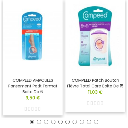
COMPEED AMPOULES
COMPEED Patch Bouton
Pansement Petit Format
Fièvre Total Care Boite De 15
Boite De 6
11,03 €
9,50 €