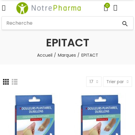
0
search
EPITACT
Accueil
Marques
EPITACT
17
Trier par