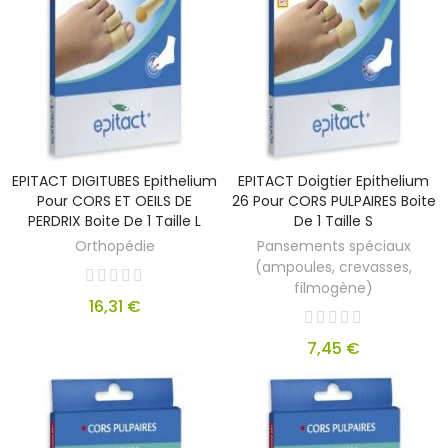
EPITACT DIGITUBES Epithelium
EPITACT Doigtier Epithelium
Pour CORS ET OEILS DE
26 Pour CORS PULPAIRES Boite
PERDRIX Boite De 1 Taille L
De 1 Taille S
Orthopédie
Pansements spéciaux
(ampoules, crevasses,
filmogène)
16,31 €
7,45 €