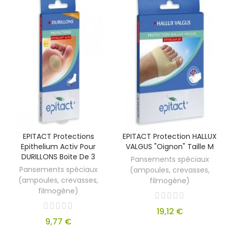
EPITACT Protections
EPITACT Protection HALLUX
Epithelium Activ Pour
VALGUS "oignon" Taille M
DURILLONS Boite De 3
Pansements spéciaux
Pansements spéciaux
(ampoules, crevasses,
(ampoules, crevasses,
filmogène)
filmogène)
19,12 €
9,77 €