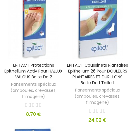
EPITACT Protections
EPITACT Coussinets Plantaires
Epithelium Activ Pour HALLUX
Epithelium 26 Pour DOULEURS
VALGUS Boite De 2
PLANTAIRES ET DURILLONS
Boite De 1 Taille L
Pansements spéciaux
Pansements spéciaux
(ampoules, crevasses,
(ampoules, crevasses,
filmogène)
filmogène)
8,70 €
24,02 €