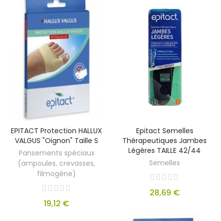
EPITACT Protection HALLUX
Epitact Semelles
VALGUS "oignon" Taille S
Thérapeutiques Jambes
Légères TAILLE 42/44
Pansements spéciaux
Semelles
(ampoules, crevasses,
filmogène)
28,69 €
19,12 €