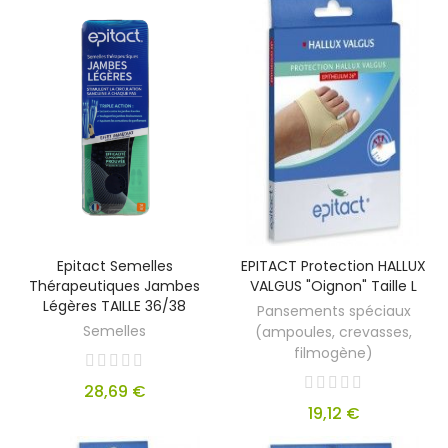
Epitact Semelles
EPITACT Protection HALLUX
Thérapeutiques Jambes
VALGUS "oignon" Taille L
Légères TAILLE 36/38
Pansements spéciaux
Semelles
(ampoules, crevasses,
filmogène)
28,69 €
19,12 €