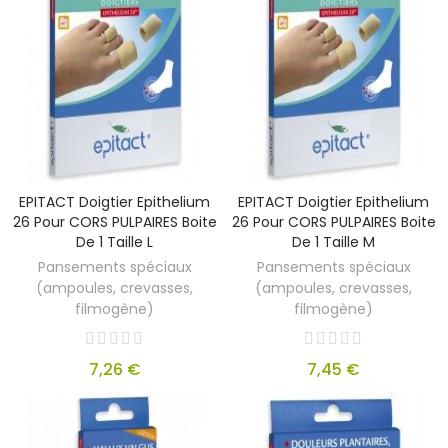
EPITACT Doigtier Epithelium
EPITACT Doigtier Epithelium
26 Pour CORS PULPAIRES Boite
26 Pour CORS PULPAIRES Boite
De 1 Taille L
De 1 Taille M
Pansements spéciaux
Pansements spéciaux
(ampoules, crevasses,
(ampoules, crevasses,
filmogène)
filmogène)
7,26 €
7,45 €