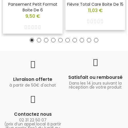
Pansement Petit Format
Fièvre Total Care Boite De 15
Boite De 6
11,03 €
9,50 €
Satisfait ou remboursé
Livraison offerte
Dans les 14 jours suivant la
à partir de 50€ d'achat
réception de votre produit
Contactez nous
02 31 22 50 07
(prix d’un appel local à partir
d’un poste fixe) du lundi au