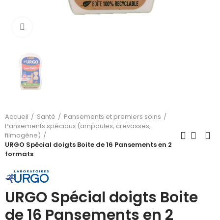
Cliquez pour agrandir
Accueil
Santé
Pansements et premiers soins
Pansements spéciaux (ampoules, crevasses,
filmogène)
URGO Spécial doigts Boite de 16 Pansements en 2
formats
URGO Spécial doigts Boite
de 16 Pansements en 2