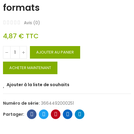
formats
Avis (
0
)
4,87 €
TTC
AJOUTER AU PANIER
ACHETER MAINTENANT
Ajouter à la liste de souhaits
Numéro de série:
3664492000251