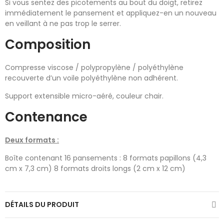
Si vous sentez des picotements au bout du doigt, retirez
immédiatement le pansement et appliquez-en un nouveau
en veillant à ne pas trop le serrer.
Composition
Compresse viscose / polypropylène / polyéthylène
recouverte d’un voile polyéthylène non adhérent.
Support extensible micro-aéré, couleur chair.
Contenance
Deux formats :
Boîte contenant 16 pansements : 8 formats papillons (4,3
cm x 7,3 cm) 8 formats droits longs (2 cm x 12 cm)
DÉTAILS DU PRODUIT