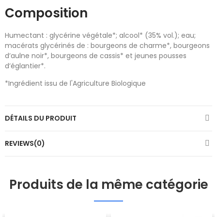
Composition
Humectant : glycérine végétale*; alcool* (35% vol.); eau;
macérats glycérinés de : bourgeons de charme*, bourgeons
d’aulne noir*, bourgeons de cassis* et jeunes pousses
d’églantier*.
*Ingrédient issu de l'Agriculture Biologique
DÉTAILS DU PRODUIT
REVIEWS(0)
Produits de la même catégorie