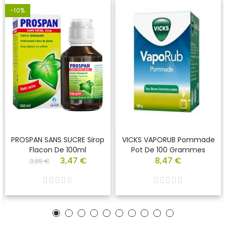
-10%
PROSPAN SANS SUCRE Sirop
VICKS VAPORUB Pommade
Flacon De 100ml
Pot De 100 Grammes
3,47 €
8,47 €
3,85 €