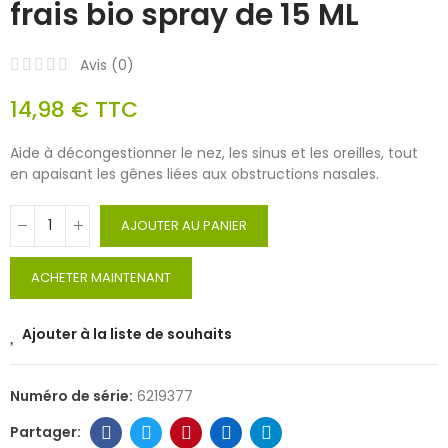
frais bio spray de 15 ML
Avis (
0
)
14,98 €
TTC
Aide à décongestionner le nez, les sinus et les oreilles, tout
en apaisant les gênes liées aux obstructions nasales.
AJOUTER AU PANIER
ACHETER MAINTENANT
Ajouter à la liste de souhaits
Numéro de série:
6219377