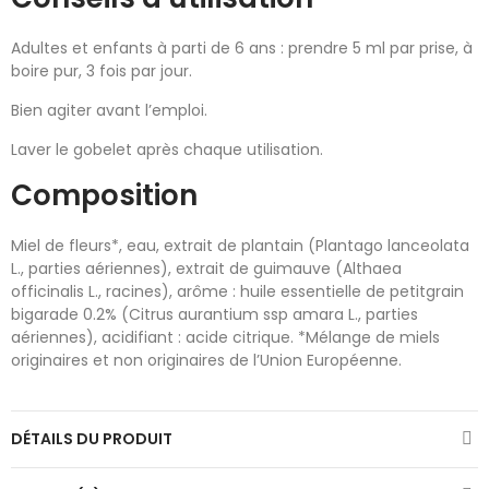
Adultes et enfants à parti de 6 ans : prendre 5 ml par prise, à
boire pur, 3 fois par jour.
Bien agiter avant l’emploi.
Laver le gobelet après chaque utilisation.
Composition
Miel de fleurs*, eau, extrait de plantain (Plantago lanceolata
L., parties aériennes), extrait de guimauve (Althaea
officinalis L., racines), arôme : huile essentielle de petitgrain
bigarade 0.2% (Citrus aurantium ssp amara L., parties
aériennes), acidifiant : acide citrique. *Mélange de miels
originaires et non originaires de l’Union Européenne.
DÉTAILS DU PRODUIT