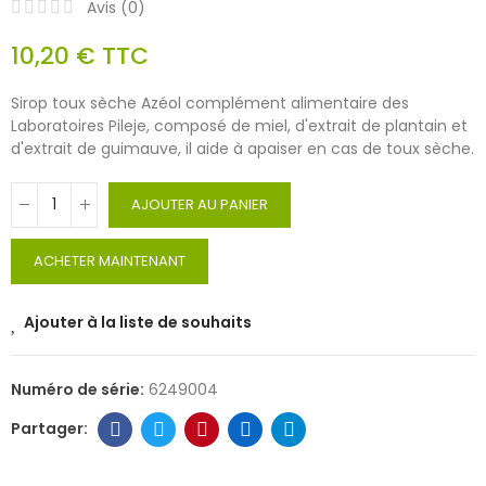
Avis (
0
)
10,20 €
TTC
Sirop toux sèche Azéol complément alimentaire des
Laboratoires Pileje, composé de miel, d'extrait de plantain et
d'extrait de guimauve, il aide à apaiser en cas de toux sèche.
AJOUTER AU PANIER
ACHETER MAINTENANT
Ajouter à la liste de souhaits
Numéro de série:
6249004