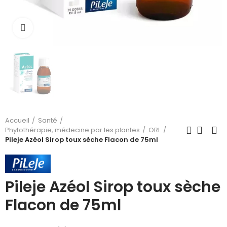
Cliquez pour agrandir
Accueil
Santé
Phytothérapie, médecine par les plantes
ORL
Pileje Azéol Sirop toux sèche Flacon de 75ml
Pileje Azéol Sirop toux sèche
Flacon de 75ml