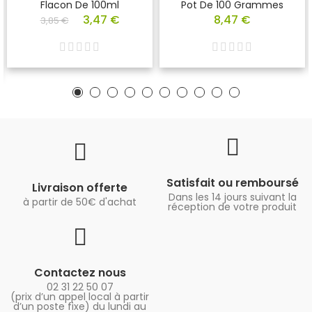
Flacon De 100ml
Pot De 100 Grammes
3,47 €
8,47 €
3,85 €
Satisfait ou remboursé
Livraison offerte
Dans les 14 jours suivant la
à partir de 50€ d'achat
réception de votre produit
Contactez nous
02 31 22 50 07
(prix d’un appel local à partir
d’un poste fixe) du lundi au