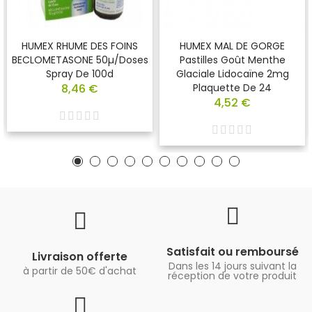
HUMEX RHUME DES FOINS
HUMEX MAL DE GORGE
BECLOMETASONE 50µ/doses
Pastilles Goût Menthe
Spray De 100d
Glaciale Lidocaïne 2mg
8,46 €
Plaquette De 24
4,52 €
Satisfait ou remboursé
Livraison offerte
Dans les 14 jours suivant la
à partir de 50€ d'achat
réception de votre produit