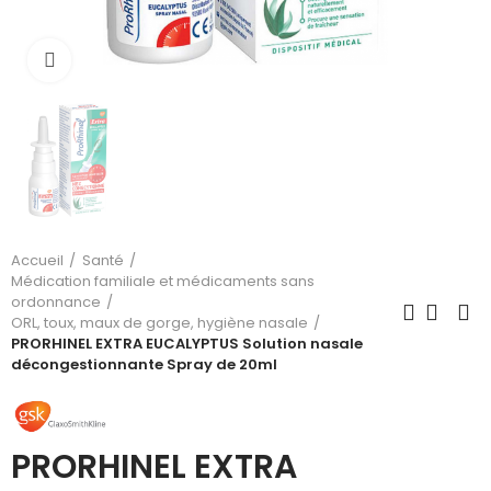
Cliquez pour agrandir
Accueil
Santé
Médication familiale et médicaments sans
ordonnance
ORL, toux, maux de gorge, hygiène nasale
PRORHINEL EXTRA EUCALYPTUS Solution nasale
décongestionnante Spray de 20ml
PRORHINEL EXTRA