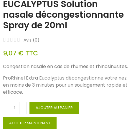
EUCALYPTUS Solution
nasale décongestionnante
Spray de 20ml
Avis (
0
)
9,07 €
TTC
Congestion nasale en cas de rhumes et rhinosinusites.
ProRhinel Extra Eucalyptus décongestionne votre nez
en moins de 3 minutes pour un soulagement rapide et
efficace.
AJOUTER AU PANIER
ACHETER MAINTENANT