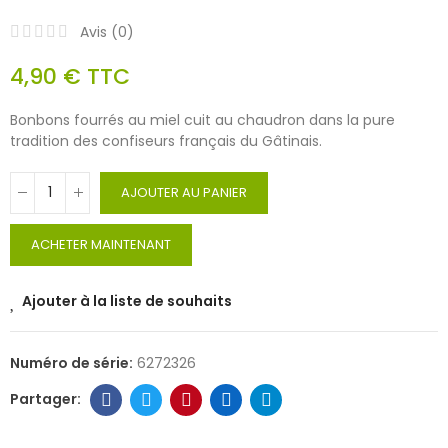
Avis (
0
)
4,90 €
TTC
Bonbons fourrés au miel cuit au chaudron dans la pure
tradition des confiseurs français du Gâtinais.
AJOUTER AU PANIER
ACHETER MAINTENANT
Ajouter à la liste de souhaits
Numéro de série:
6272326