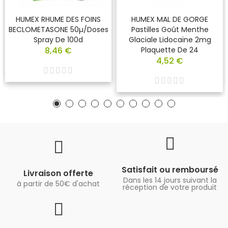
HUMEX RHUME DES FOINS
HUMEX MAL DE GORGE
BECLOMETASONE 50µ/doses
Pastilles Goût Menthe
Spray De 100d
Glaciale Lidocaïne 2mg
8,46 €
Plaquette De 24
4,52 €
Satisfait ou remboursé
Livraison offerte
Dans les 14 jours suivant la
à partir de 50€ d'achat
réception de votre produit