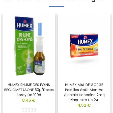
HUMEX RHUME DES FOINS
HUMEX MAL DE GORGE
BECLOMETASONE 50µ/doses
Pastilles Goût Menthe
Spray De 100d
Glaciale Lidocaïne 2mg
8,46 €
Plaquette De 24
4,52 €