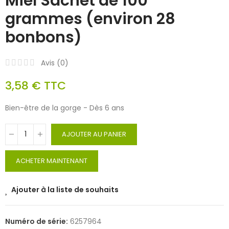
Miel Sachet de 100
grammes (environ 28
bonbons)
Avis (
0
)
3,58 €
TTC
Bien-être de la gorge - Dès 6 ans
AJOUTER AU PANIER
ACHETER MAINTENANT
Ajouter à la liste de souhaits
Numéro de série:
6257964