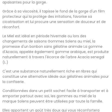
apaisantes pour la gorge.
Grâce à sa viscosité, il tapisse le fond de la gorge d'un film
protecteur qui la protège des irritations, favorise sa
cicatrisation et lui procure une sensation de douceur et de
réconfort.
Le Miel est idéal en période hivernale ou lors des
changements de saisons Gommes Solens au miel, la
promesse d'un bonbon sans gélatine animale La gomme
d'Acacia, appelée également gomme arabique, est produite
naturellement à travers l'écorce de l'arbre Acacia senegal
(L.)
C'est une substance naturellement riche en ﬁbres qui
constitue une alternative idéale aux gélatines animales pour
la confiserie.
Conditionnées dans un petit sachet facile à transporter et à
emporter partout avec soi, les gommes au miel de la
marque Solens peuvent être utilisées par toute la famille.
Elles apportent un goût très doux qui vous réconfortera