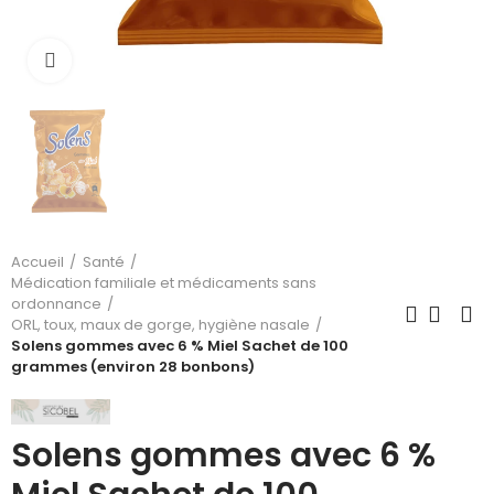
Cliquez pour agrandir
Accueil
Santé
Médication familiale et médicaments sans
ordonnance
ORL, toux, maux de gorge, hygiène nasale
Solens gommes avec 6 % Miel Sachet de 100
grammes (environ 28 bonbons)
Solens gommes avec 6 %