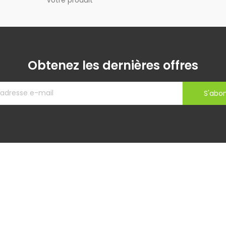
votre produit
Obtenez les dernières offres
S'abo