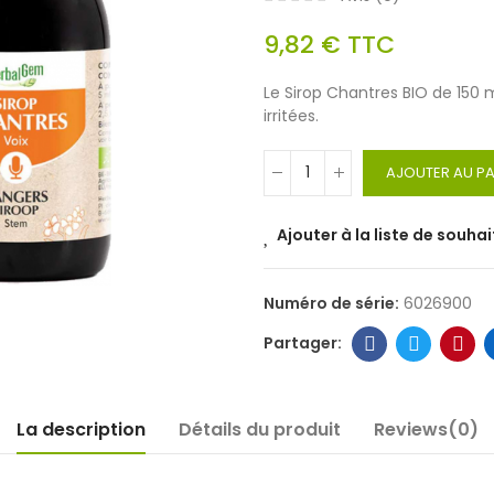
9,82 €
TTC
Le Sirop Chantres BIO de 150 
irritées.
AJOUTER AU PA
Ajouter à la liste de souhai
Numéro de série:
6026900
La description
Détails du produit
Reviews(0)