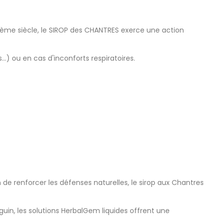
8ième siècle, le SIROP des CHANTRES exerce une action
…) ou en cas d'inconforts respiratoires.
de renforcer les défenses naturelles, le sirop aux Chantres
in, les solutions HerbalGem liquides offrent une