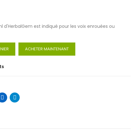
ml d'HerbalGem est indiqué pour les voix enrouées ou
NIER
ACHETER MAINTENANT
ts