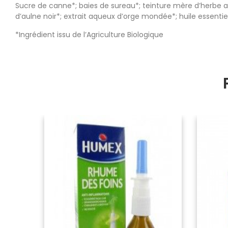
Sucre de canne*; baies de sureau*; teinture mère d’herbe a
d’aulne noir*; extrait aqueux d’orge mondée*; huile essentie
*Ingrédient issu de l’Agriculture Biologique