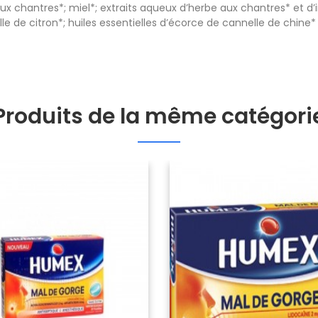
ux chantres*; miel*; extraits aqueux d’herbe aux chantres* et 
lle de citron*; huiles essentielles d’écorce de cannelle de chine
Produits de la même catégori