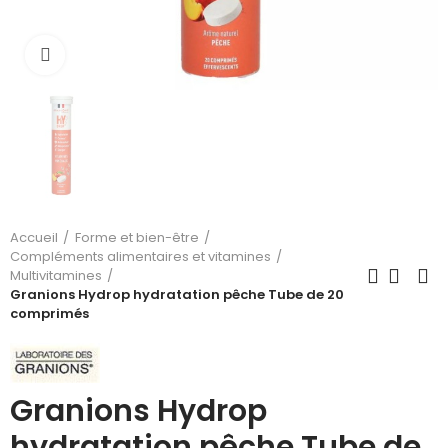
Cliquez pour agrandir
Accueil
Forme et bien-être
Compléments alimentaires et vitamines
Multivitamines
Granions Hydrop hydratation pêche Tube de 20
comprimés
Granions Hydrop
hydratation pêche Tube de