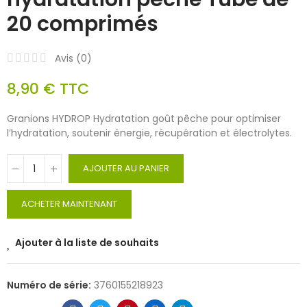
20 comprimés
Avis (
0
)
8,90 €
TTC
Granions HYDROP Hydratation goût pêche pour optimiser
l’hydratation, soutenir énergie, récupération et électrolytes.
AJOUTER AU PANIER
ACHETER MAINTENANT
Ajouter à la liste de souhaits
Numéro de série:
3760155218923