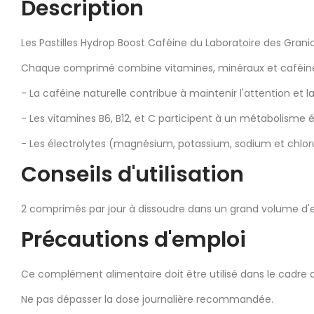
Description
Les Pastilles Hydrop Boost Caféine du Laboratoire des Grani
Chaque comprimé combine vitamines, minéraux et caféine 
- La caféine naturelle contribue à maintenir l'attention et l
- Les vitamines B6, B12, et C participent à un métabolisme
- Les électrolytes (magnésium, potassium, sodium et chloru
Conseils d'utilisation
2 comprimés par jour à dissoudre dans un grand volume d'ea
Précautions d'emploi
Ce complément alimentaire doit être utilisé dans le cadre d
Ne pas dépasser la dose journalière recommandée.