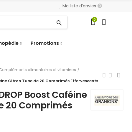
Ma liste d'envies
0
0
search
hopédie
Promotions
Compléments alimentaires et vitamines
ne Citron Tube de 20 Comprimés Effervescents
ROP Boost Caféine
de 20 Comprimés