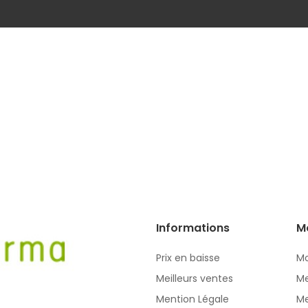
Informations
M
Prix en baisse
Mo
Meilleurs ventes
Me
Mention Légale
Me