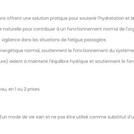
ons offrent une solution pratique pour soutenir l'hydratation et
naturelle pour contribuer à un fonctionnement normal de l'or
a vigilance dans les situations de fatigue passagère.
 énergétique normal, soutiennent le fonctionnement du système n
re) aident à maintenir l'équilibre hydrique et soutiennent le 
u, en 1 ou 2 prises.
'un mode de vie sain et ne pas être utilisé comme substitut d'un