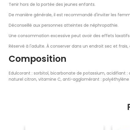
Tenir hors de la portée des jeunes enfants.
De manière générale, il est recommandé d'inviter les femm
Déconseillé aux personnes atteintes de néphropathie.
Une consommation excessive peut avoir des effets laxatifs
Réservé à l'adulte. À conserver dans un endroit sec et frais, à
Composition
Edulcorant : sorbitol, bicarbonate de potassium, acidifiant 
naturel citron, vitamine C, anti-agglomérant : polyéthylène g