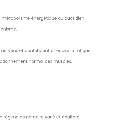
 le métabolisme énergétique au quotidien.
ganisme.
erveux et contribuent à réduire la fatigue.
fonctionnement normal des muscles.
 régime alimentaire varié et équilibré.