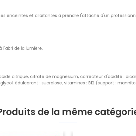
es enceintes et allaitantes à prendre l'attache d'un professio
.
 l'abri de la lumière.
: acide citrique, citrate de magnésium, correcteur d'acidité : b
lycol, édulcorant : sucralose, vitamines : B12 (support : mannitol
Produits de la même catégori