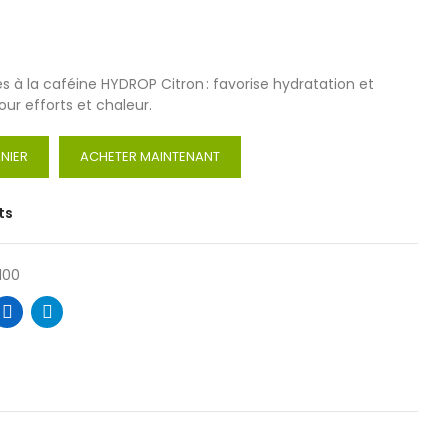
tes à la caféine HYDROP Citron : favorise hydratation et
our efforts et chaleur.
NIER
ACHETER MAINTENANT
ts
100