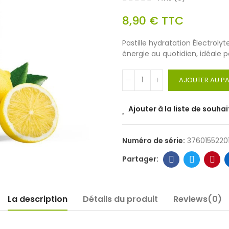
8,90 €
TTC
Pastille hydratation Électroly
énergie au quotidien, idéale p
AJOUTER AU PA
Ajouter à la liste de souhai
Numéro de série:
3760155220
La description
Détails du produit
Reviews(0)