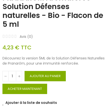
Solution Défenses
naturelles - Bio - Flacon de
5 ml
Avis (
0
)
4,23 €
TTC
Découvrez la version 5ML de la Solution Défenses Naturelles
de Pranarôm, pour une immunité renforcée.
AJOUTER AU PANIER
ACHETER MAINTENANT
Ajouter à la liste de souhaits