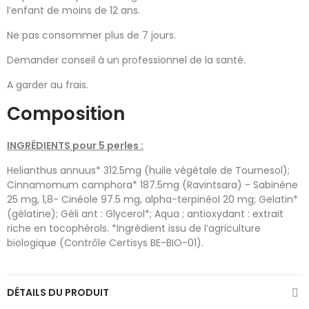
l’enfant de moins de 12 ans.
Ne pas consommer plus de 7 jours.
Demander conseil à un professionnel de la santé.
A garder au frais.
Composition
INGRÉDIENTS pour 5 perles :
Helianthus annuus* 312.5mg (huile végétale de Tournesol);
Cinnamomum camphora* 187.5mg (Ravintsara) - Sabinène
25 mg, 1,8- Cinéole 97.5 mg, alpha-terpinéol 20 mg; Gelatin*
(gélatine); Géli ant : Glycerol*; Aqua ; antioxydant : extrait
riche en tocophérols. *Ingrédient issu de l’agriculture
biologique (Contrôle Certisys BE-BIO-01).
DÉTAILS DU PRODUIT