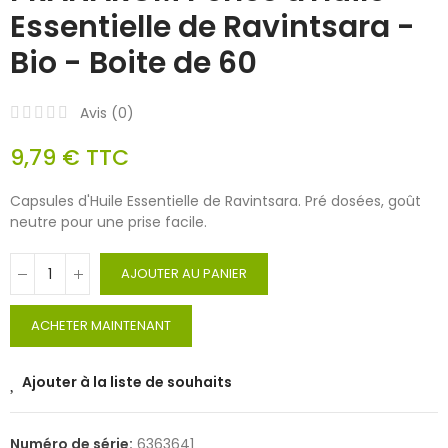
Essentielle de Ravintsara -
Bio - Boite de 60
Avis (
0
)
9,79 €
TTC
Capsules d'Huile Essentielle de Ravintsara. Pré dosées, goût
neutre pour une prise facile.
AJOUTER AU PANIER
ACHETER MAINTENANT
Ajouter à la liste de souhaits
Numéro de série:
6363641