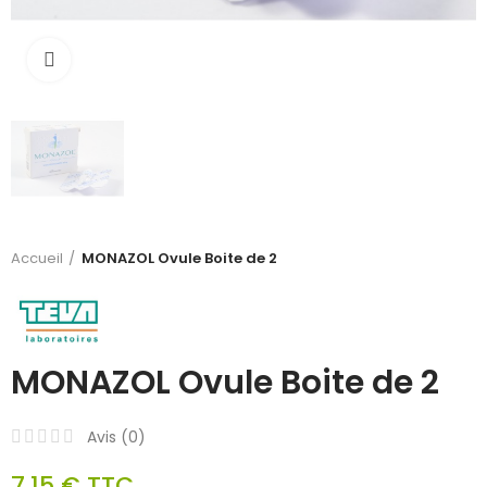
Cliquez pour agrandir
Accueil
MONAZOL Ovule Boite de 2
MONAZOL Ovule Boite de 2
Avis (
0
)
7,15 €
TTC