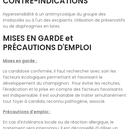
CONTRE-INDICATIONS
Hypersensibilité à un antimycosique du groupe des
imidazolés ou à l'un des excipients. Utilisation de préservatifs
ou de diaphragmes en latex.
MISES EN GARDE et
PRÉCAUTIONS D'EMPLOI
Mises en garde :
La candidose confirmée, il faut rechercher avec soin les
facteurs écologiques permettant et favorisant le
développement du champignon. Pour éviter les rechutes,
l'éradication et la prise en compte des facteurs favorisants
est indispensable. Il est souhaitable de traiter simultanément
tout foyer à candida, reconnu pathogène, associé.
Précautions d'emploi :
En cas d'intolérance locale ou de réaction allergique, le
traitement sera interrompu. Il est déconseillé d'utiliser un