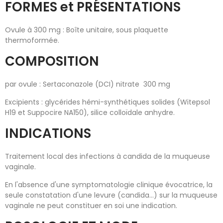
FORMES et PRÉSENTATIONS
Ovule à 300 mg : Boîte unitaire, sous plaquette
thermoformée.
COMPOSITION
par ovule : Sertaconazole (DCI) nitrate 300 mg
Excipients : glycérides hémi-synthétiques solides (Witepsol
H19 et Suppocire NA150), silice colloïdale anhydre.
INDICATIONS
Traitement local des infections à candida de la muqueuse
vaginale.
En l'absence d'une symptomatologie clinique évocatrice, la
seule constatation d'une levure (candida...) sur la muqueuse
vaginale ne peut constituer en soi une indication.