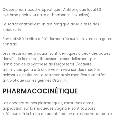
Classe pharmacothérapeutique : Antifongique local (G :
système génito-urinaire et hormones sexuelles).
Le sertaconazole est un antifongique de la classe des
imidazolés.
Son activité in vitro a été démontrée sur les levures du genre
candida.
Les mécanismes d'action sont identiques à ceux des autres
dérivés de la classe ; ils passent essentiellement par
l'inhibition de la synthèse de l'ergostérol. L'activité
antimycosique a été observée in vivo sur des modèles
animaux classiques. Le sertaconazole manifeste un effet
antibiotique sur les germes Gram +.
PHARMACOCINÉTIQUE
Les concentrations plasmatiques, mesurées après
application sur la muqueuse vaginale, sont toujours
inférieures à la limite de quantification par chromatographie