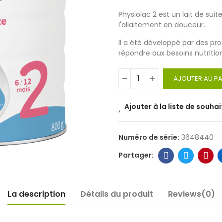
Physiolac 2 est un lait de sui
l'allaitement en douceur.
Il a été développé par des pro
répondre aux besoins nutritio
AJOUTER AU PA
Ajouter à la liste de souhai
Numéro de série:
3648440
La description
Détails du produit
Reviews(0)