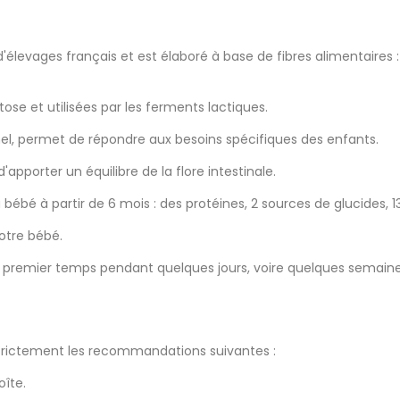
'élevages français et est élaboré à base de fibres alimentaires
se et utilisées par les ferments lactiques.
nel, permet de répondre aux besoins spécifiques des enfants.
apporter un équilibre de la flore intestinale.
ébé à partir de 6 mois : des protéines, 2 sources de glucides, 1
otre bébé.
n premier temps pendant quelques jours, voire quelques semaine
 strictement les recommandations suivantes :
oîte.