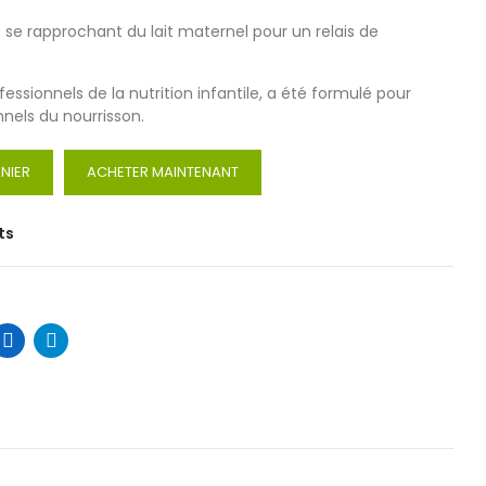
te se rapprochant du lait maternel pour un relais de
fessionnels de la nutrition infantile, a été formulé pour
nnels du nourrisson.
NIER
ACHETER MAINTENANT
ts