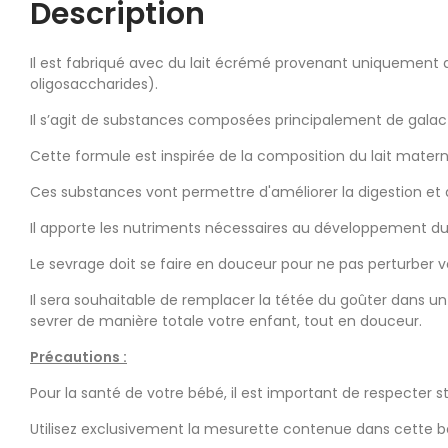
Description
Il est fabriqué avec du lait écrémé provenant uniquement d
oligosaccharides).
Il s’agit de substances composées principalement de galacto
Cette formule est inspirée de la composition du lait mater
Ces substances vont permettre d'améliorer la digestion et d'
Il apporte les nutriments nécessaires au développement du b
Le sevrage doit se faire en douceur pour ne pas perturber v
Il sera souhaitable de remplacer la tétée du goûter dans u
sevrer de manière totale votre enfant, tout en douceur.
Précautions :
Pour la santé de votre bébé, il est important de respecter
Utilisez exclusivement la mesurette contenue dans cette b