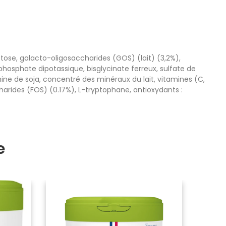
tose, galacto-oligosaccharides (GOS) (lait) (3,2%),
hosphate dipotassique, bisglycinate ferreux, sulfate de
hine de soja, concentré des minéraux du lait, vitamines (C,
accharides (FOS) (0.17%), L-tryptophane, antioxydants :
e