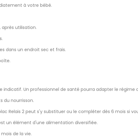
édiatement à votre bébé.
après utilisation.
s.
 dans un endroit sec et frais.
oîte.
e indicatif. Un professionnel de santé pourra adapter le régime 
ts du nourrisson.
c Relais 2 peut s'y substituer ou le compléter dès 6 mois si vou
l est un élément d'une alimentation diversifiée.
 mois de la vie.