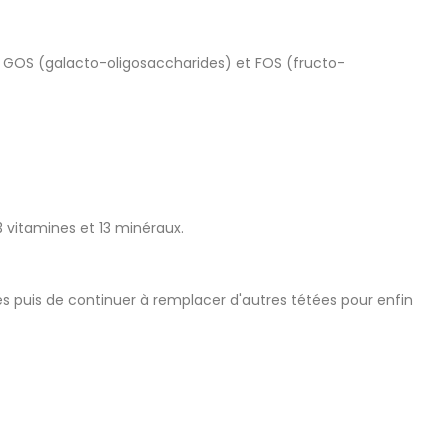
 : GOS (galacto-oligosaccharides) et FOS (fructo-
3 vitamines et 13 minéraux.
s puis de continuer à remplacer d'autres tétées pour enfin