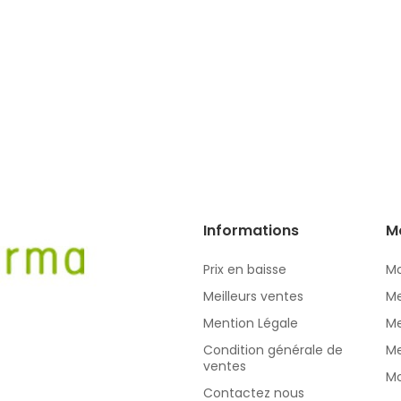
Informations
M
Prix en baisse
Mo
Meilleurs ventes
Me
Mention Légale
Me
Condition générale de
Me
ventes
Mo
Contactez nous