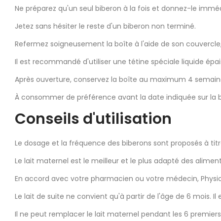
Ne préparez qu'un seul biberon à la fois et donnez-le imm
Jetez sans hésiter le reste d'un biberon non terminé.
Refermez soigneusement la boîte à l'aide de son couvercle, 
Il est recommandé d'utiliser une tétine spéciale liquide épai
Après ouverture, conservez la boîte au maximum 4 semaines
À consommer de préférence avant la date indiquée sur la b
Conseils d'utilisation
Le dosage et la fréquence des biberons sont proposés à titr
Le lait maternel est le meilleur et le plus adapté des alimen
En accord avec votre pharmacien ou votre médecin, Physiola
Le lait de suite ne convient qu'à partir de l'âge de 6 mois. I
Il ne peut remplacer le lait maternel pendant les 6 premiers