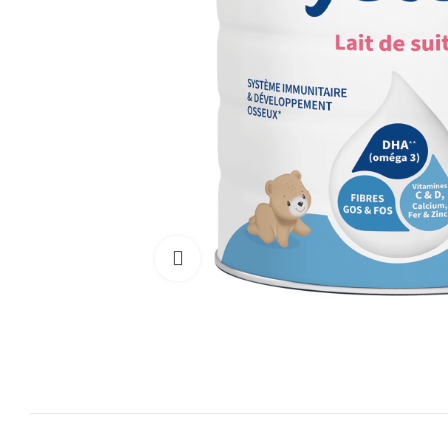
Cliquez pour agrandir