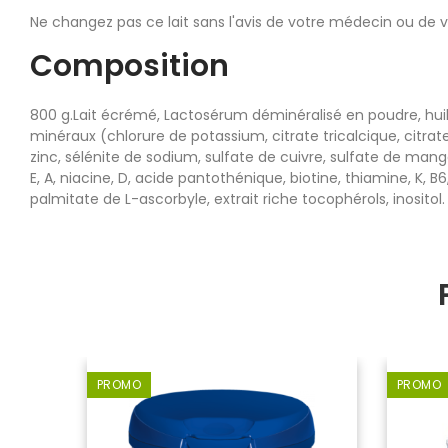
Ne changez pas ce lait sans l'avis de votre médecin ou de 
Composition
800 g.Lait écrémé, Lactosérum déminéralisé en poudre, huil
minéraux (chlorure de potassium, citrate tricalcique, citr
zinc, sélénite de sodium, sulfate de cuivre, sulfate de mang
E, A, niacine, D, acide pantothénique, biotine, thiamine, K, B
palmitate de L-ascorbyle, extrait riche tocophérols, inositol.
PROMO
PROMO