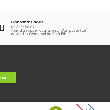
Contactez nous
02 31 22 50 07
(prix d’un appel local à partir d’un poste fixe)
du lundi au vendredi de 9h à 18h
nner