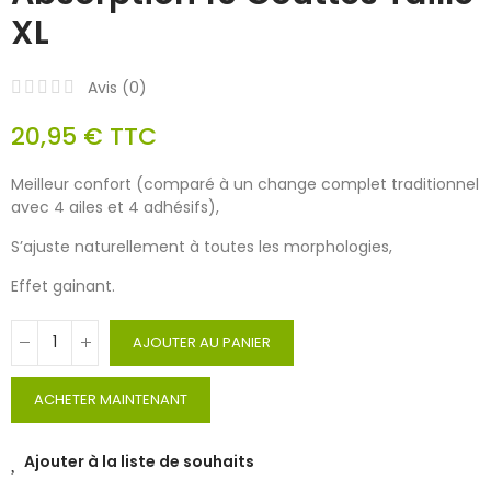
XL
Avis (
0
)
20,95 €
TTC
Meilleur confort (comparé à un change complet traditionnel
avec 4 ailes et 4 adhésifs),
S’ajuste naturellement à toutes les morphologies,
Effet gainant.
AJOUTER AU PANIER
ACHETER MAINTENANT
Ajouter à la liste de souhaits