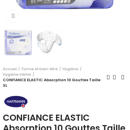
Cliquez pour agrandir
Accueil
Forme et bien-être
Hygiène
Hygiène intime
CONFIANCE ELASTIC Absorption 10 Gouttes Taille
XL
CONFIANCE ELASTIC
Absorption 10 Gouttes Taille