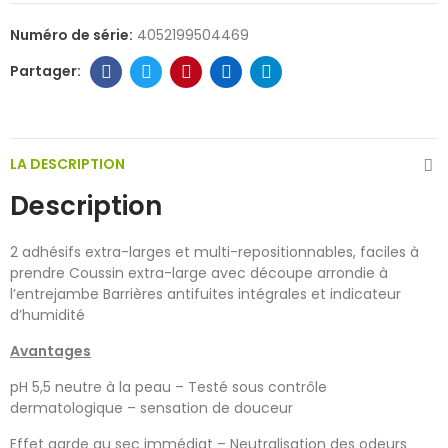
Numéro de série:
4052199504469
LA DESCRIPTION
Description
2 adhésifs extra-larges et multi-repositionnables, faciles à
prendre Coussin extra-large avec découpe arrondie à
l’entrejambe Barrières antifuites intégrales et indicateur
d’humidité
Avantages
pH 5,5 neutre à la peau – Testé sous contrôle
dermatologique – sensation de douceur
Effet garde au sec immédiat – Neutralisation des odeurs