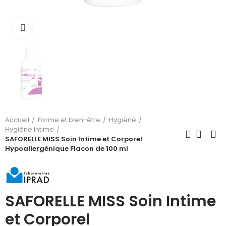
Cliquez pour agrandir
Accueil
Forme et bien-être
Hygiène
Hygiène intime
SAFORELLE MISS Soin Intime et Corporel
Hypoallergénique Flacon de 100 ml
SAFORELLE MISS Soin Intime
et Corporel