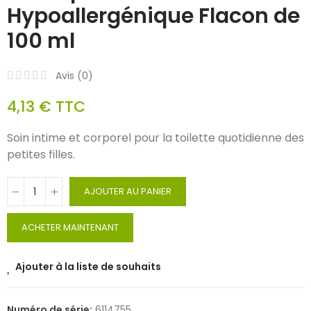
Hypoallergénique Flacon de
100 ml
Avis (
0
)
4,13 €
TTC
Soin intime et corporel pour la toilette quotidienne des
petites filles.
AJOUTER AU PANIER
ACHETER MAINTENANT
Ajouter à la liste de souhaits
Numéro de série:
6114755