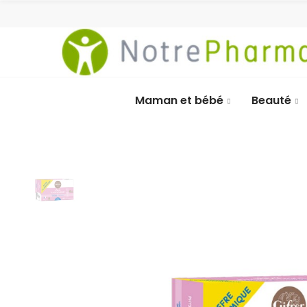
Maman et bébé
Beauté