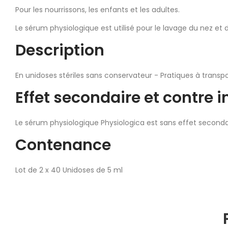
Pour les nourrissons, les enfants et les adultes.
Le sérum physiologique est utilisé pour le lavage du nez et 
Description
En unidoses stériles sans conservateur - Pratiques à transp
Effet secondaire et contre i
Le sérum physiologique Physiologica est sans effet secondai
Contenance
Lot de 2 x 40 Unidoses de 5 ml