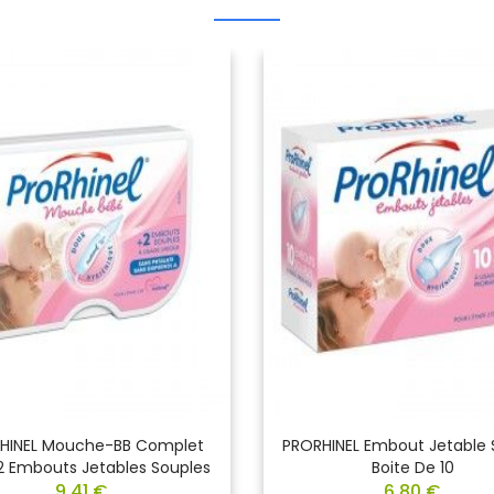
HINEL Mouche-BB Complet
PRORHINEL Embout Jetable 
2 Embouts Jetables Souples
Boite De 10
9,41 €
6,80 €