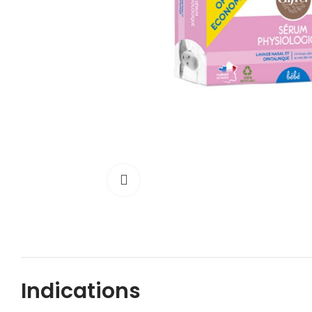
Cliquez pour agrandir
Indications