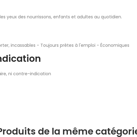
des yeux des nourrissons, enfants et adultes au quotidien.
orter, incassables - Toujours prêtes à l'emploi - Économiques
ndication
re, ni contre-indication
Produits de la même catégori