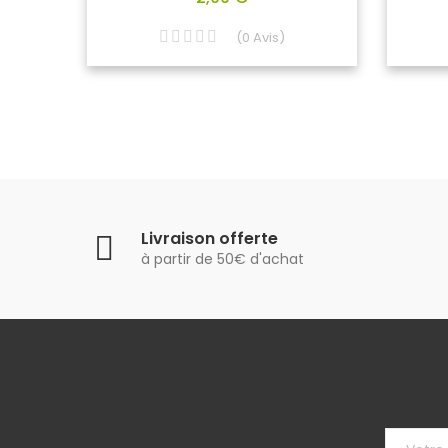
(
0
Avis
)
Livraison offerte
à partir de 50€ d'achat