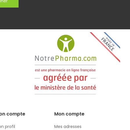
nner
on compte
Mon compte
n profil
Mes adresses