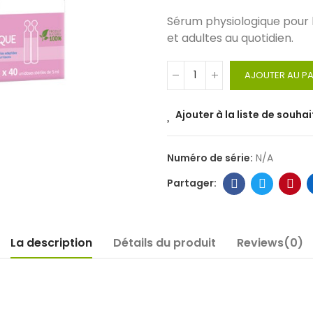
Sérum physiologique pour l
et adultes au quotidien.
AJOUTER AU PA
Ajouter à la liste de souhai
Numéro de série:
N/A
La description
Détails du produit
Reviews(0)