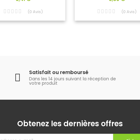
(
0
Avis
)
(
0
Avis
)
Satisfait ou remboursé
Dans les 14 jours suivant la réception de
votre produit
Obtenez les dernières offres