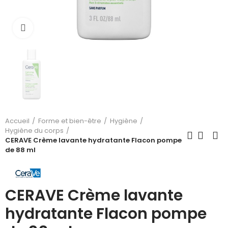
Cliquez pour agrandir
Accueil
Forme et bien-être
Hygiène
Hygiène du corps
CERAVE Crème lavante hydratante Flacon pompe
de 88 ml
CERAVE Crème lavante
hydratante Flacon pompe