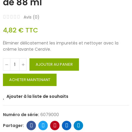
de 88 ml
Avis (
0
)
4,82 €
TTC
Éliminer délicatement les impuretés et nettoyer avec la
crème lavante CeraVe.
AJOUTER AU PANIER
ACHETER MAINTENANT
Ajouter à la liste de souhaits
Numéro de série:
6079000