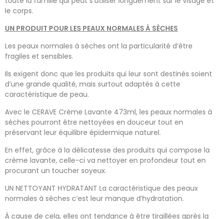
toute la famille qui peut s’utiliser longuement sur le visage et
le corps.
UN PRODUIT POUR LES PEAUX NORMALES À SÈCHES
Les peaux normales à sèches ont la particularité d’être
fragiles et sensibles.
Ils exigent donc que les produits qui leur sont destinés soient
d’une grande qualité, mais surtout adaptés à cette
caractéristique de peau.
Avec le CERAVE Crème Lavante 473ml, les peaux normales à
sèches pourront être nettoyées en douceur tout en
préservant leur équilibre épidermique naturel.
En effet, grâce à la délicatesse des produits qui compose la
crème lavante, celle-ci va nettoyer en profondeur tout en
procurant un toucher soyeux.
UN NETTOYANT HYDRATANT La caractéristique des peaux
normales à sèches c’est leur manque d’hydratation.
À cause de cela, elles ont tendance à être tiraillées après la