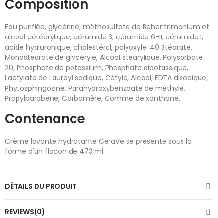
Composition
Eau purifiée, glycérine, méthosulfate de Behentrimonium et
alcool cétéarylique, céramide 3, céramide 6-II, céramide I,
acide hyaluronique, cholestérol, polyoxyle. 40 Stéarate,
Monostéarate de glycéryle, Alcool stéarylique, Polysorbate
20, Phosphate de potassium, Phosphate dipotassique,
Lactylate de Lauroyl sodique, Cétyle, Alcool, EDTA disodique,
Phytosphingosine, Parahydroxybenzoate de méthyle,
Propylparabène, Carbomère, Gomme de xanthane.
Contenance
Crème lavante hydratante CeraVe se présente sous la
forme d'un flacon de 473 ml.
DÉTAILS DU PRODUIT
REVIEWS(0)