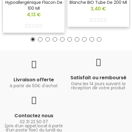
Hypoallergénique Flacon De
Blanche BIO Tube De 200 Ml
100 Ml
3,40 €
4,13 €
Satisfait ou remboursé
Livraison offerte
Dans les 14 jours suivant la
à partir de 50€ d'achat
réception de votre produit
Contactez nous
02 31 22 50 07
(prix d’un appel local à partir
d’un poste fixe) du lundi au