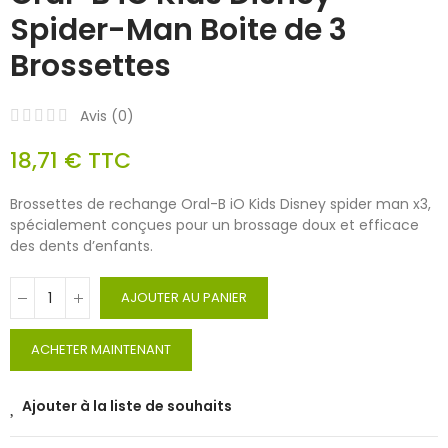
Spider-Man Boite de 3
Brossettes
Avis (
0
)
18,71 €
TTC
Brossettes de rechange Oral-B iO Kids Disney spider man x3,
spécialement conçues pour un brossage doux et efficace
des dents d’enfants.
AJOUTER AU PANIER
ACHETER MAINTENANT
Ajouter à la liste de souhaits