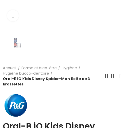
Cliquez pour agrandir
Accueil
Forme et bien-être
Hygiène
Hygiène bucco-dentaire
Oral-B iO Kids Disney Spider-Man Boite de 3
Brossettes
Oral-B iO Kids Disney