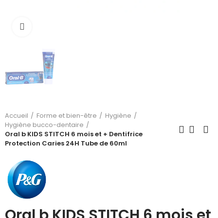
Cliquez pour agrandir
Accueil
Forme et bien-être
Hygiène
Hygiène bucco-dentaire
Oral b KIDS STITCH 6 mois et + Dentifrice
Protection Caries 24H Tube de 60ml
Oral b KIDS STITCH 6 mois et