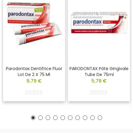
Parodontax Dentifrice Fluor
PARODONTAX Pâte Gingivale
Lot De 2 X 75 Ml
Tube De 75ml
9,79 €
5,78 €