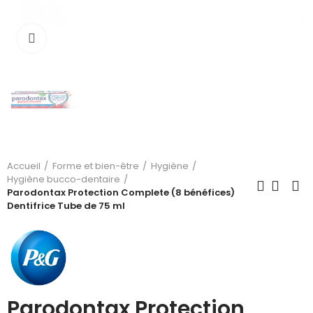
Cliquez pour agrandir
Accueil
Forme et bien-être
Hygiène
Hygiène bucco-dentaire
Parodontax Protection Complete (8 bénéfices)
Dentifrice Tube de 75 ml
Parodontax Protection