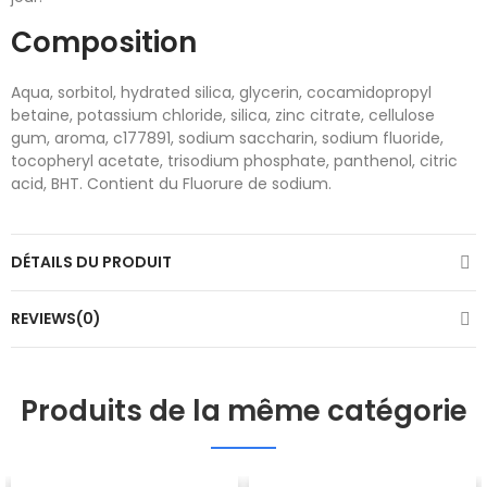
Composition
Aqua, sorbitol, hydrated silica, glycerin, cocamidopropyl
betaine, potassium chloride, silica, zinc citrate, cellulose
gum, aroma, c177891, sodium saccharin, sodium fluoride,
tocopheryl acetate, trisodium phosphate, panthenol, citric
acid, BHT. Contient du Fluorure de sodium.
DÉTAILS DU PRODUIT
REVIEWS(0)
Produits de la même catégorie