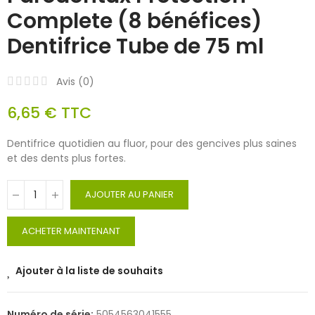
Complete (8 bénéfices)
Dentifrice Tube de 75 ml
Avis (
0
)
6,65 €
TTC
Dentifrice quotidien au fluor, pour des gencives plus saines
et des dents plus fortes.
AJOUTER AU PANIER
ACHETER MAINTENANT
Ajouter à la liste de souhaits
Numéro de série:
5054563041555