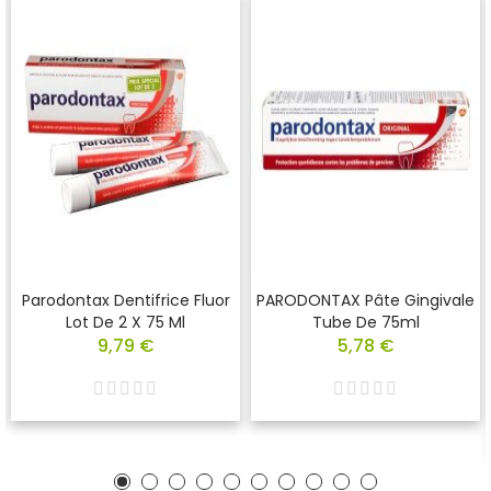
Parodontax Dentifrice Fluor
PARODONTAX Pâte Gingivale
Lot De 2 X 75 Ml
Tube De 75ml
9,79 €
5,78 €