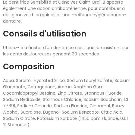
Le dentifrice Sensibilité et Gencives Calm Oral-B apporte
également une action antibactérienne, pour contribuer à
des gencives bien saines et une meilleure hygiène bucco-
dentaire.
Conseils d'utilisation
Utilisez-le à l'instar d'un dentifrice classique, en insistant sur
les dents douloureuses pendant 30 secondes.
Composition
Aqua, Sorbitol, Hydrated Silica, Sodium Lauryl Sulfate, Sodium
Gluconate, Carrageenan, Aroma, Xanthan Gum,
Cocamidopropyl Betaine, Zinc Citrate, Stannous Fluoride,
Sodium Hydroxide, Stannous Chloride, Sodium Saccharin, CI
77891, Sodium Chloride, Sodium Fluoride, Cinnamal, Benzyl
Alcohol, Sucralose, Eugenol, Sodium Benzoate, Citric Acid,
Sodium Citrate, Potassium Sorbate (1450 ppm Fluoride, 0,61
% Stannous).