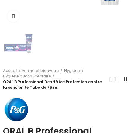
Cliquez pour agrandir
Accueil
Forme et bien-être
Hygiène
Hygiène bucco-dentaire
ORAL B Professional Dentifrice Protection contre
la sensibilité Tube de 75 ml
ORAL B Professional