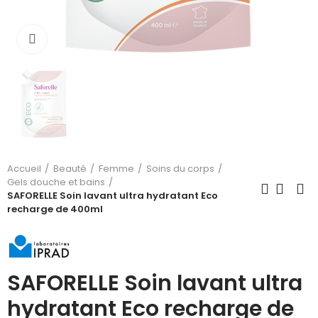
Cliquez pour agrandir
Accueil
Beauté
Femme
Soins du corps
Gels douche et bains
SAFORELLE Soin lavant ultra hydratant Eco
recharge de 400ml
SAFORELLE Soin lavant ultra
hydratant Eco recharge de