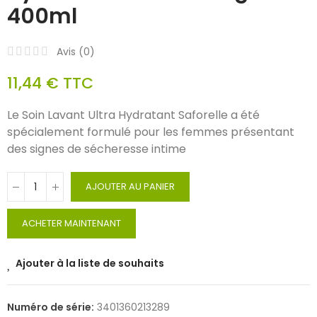
400ml
Avis (
0
)
11,44 €
TTC
Le Soin Lavant Ultra Hydratant Saforelle a été
spécialement formulé pour les femmes présentant
des signes de sécheresse intime
AJOUTER AU PANIER
ACHETER MAINTENANT
Ajouter à la liste de souhaits
Numéro de série:
3401360213289