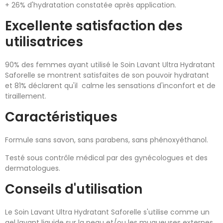
+ 26% d'hydratation constatée après application.
Excellente satisfaction des
utilisatrices
90% des femmes ayant utilisé le Soin Lavant Ultra Hydratant
Saforelle se montrent satisfaites de son pouvoir hydratant
et 81% déclarent qu'il calme les sensations d'inconfort et de
tiraillement.
Caractéristiques
Formule sans savon, sans parabens, sans phénoxyéthanol.
Testé sous contrôle médical par des gynécologues et des
dermatologues.
Conseils d'utilisation
Le Soin Lavant Ultra Hydratant Saforelle s'utilise comme un
gel lavant liquide sur la peau et/ou les muqueuses externes.