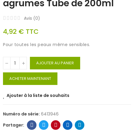
agrumes Tube de 200ml
Avis (
0
)
4,92 €
TTC
Pour toutes les peaux même sensibles.
AJOUTER AU PANIER
ACHETER MAINTENANT
Ajouter à la liste de souhaits
Numéro de série:
6413946