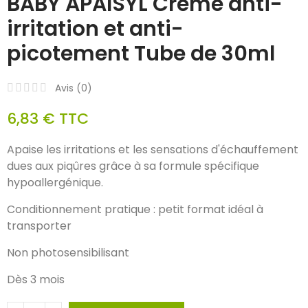
BABY APAISYL Crème anti-
irritation et anti-
picotement Tube de 30ml
Avis (
0
)
6,83 €
TTC
Apaise les irritations et les sensations d'échauffement
dues aux piqûres grâce à sa formule spécifique
h
ypoallergénique.
Conditionnement pratique : petit format idéal à
transporter
Non photosensibilisant
Dès 3 mois