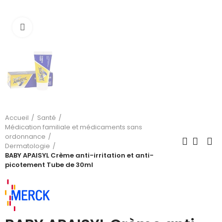
Cliquez pour agrandir
Accueil
Santé
Médication familiale et médicaments sans
ordonnance
Dermatologie
BABY APAISYL Crème anti-irritation et anti-
picotement Tube de 30ml