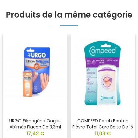
Produits de la même catégorie
URGO Filmogène Ongles
COMPEED Patch Bouton
Abîmés Flacon De 3,3ml
Fièvre Total Care Boite De 15
17,42 €
11,03 €