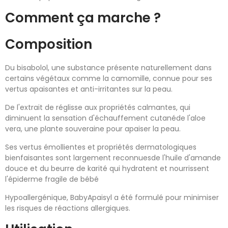
Comment ça marche ?
Composition
Du bisabolol, une substance présente naturellement dans
certains végétaux comme la camomille, connue pour ses
vertus apaisantes et anti-irritantes sur la peau.
De l'extrait de réglisse aux propriétés calmantes, qui
diminuent la sensation d'échauffement cutanéde l'aloe
vera, une plante souveraine pour apaiser la peau.
Ses vertus émollientes et propriétés dermatologiques
bienfaisantes sont largement reconnuesde l'huile d'amande
douce et du beurre de karité qui hydratent et nourrissent
l'épiderme fragile de bébé
Hypoallergénique, BabyApaisyl a été formulé pour minimiser
les risques de réactions allergiques.