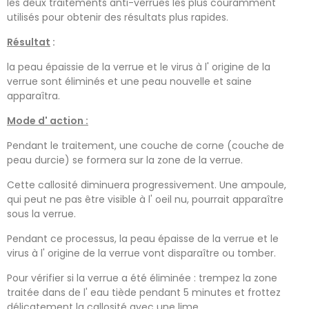
les deux traitements anti-verrues les plus couramment
utilisés pour obtenir des résultats plus rapides.
Résultat
:
la peau épaissie de la verrue et le virus à l' origine de la
verrue sont éliminés et une peau nouvelle et saine
apparaîtra.
Mode d' action :
Pendant le traitement, une couche de corne (couche de
peau durcie) se formera sur la zone de la verrue.
Cette callosité diminuera progressivement. Une ampoule,
qui peut ne pas être visible à l' oeil nu, pourrait apparaître
sous la verrue.
Pendant ce processus, la peau épaisse de la verrue et le
virus à l' origine de la verrue vont disparaître ou tomber.
Pour vérifier si la verrue a été éliminée : trempez la zone
traitée dans de l' eau tiède pendant 5 minutes et frottez
délicatement la callosité avec une lime.