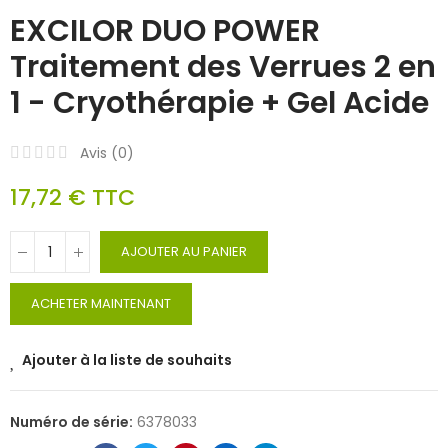
EXCILOR DUO POWER
Traitement des Verrues 2 en
1 - Cryothérapie + Gel Acide
Avis (
0
)
17,72 €
TTC
AJOUTER AU PANIER
ACHETER MAINTENANT
Ajouter à la liste de souhaits
Numéro de série:
6378033