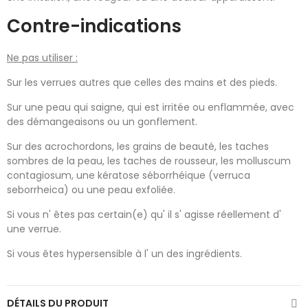
Contre-indications
Ne pas utiliser :
Sur les verrues autres que celles des mains et des pieds.
Sur une peau qui saigne, qui est irritée ou enflammée, avec
des démangeaisons ou un gonflement.
Sur des acrochordons, les grains de beauté, les taches
sombres de la peau, les taches de rousseur, les molluscum
contagiosum, une kératose séborrhéique (verruca
seborrheica) ou une peau exfoliée.
Si vous n' êtes pas certain(e) qu' il s' agisse réellement d'
une verrue.
Si vous êtes hypersensible à l' un des ingrédients.
DÉTAILS DU PRODUIT