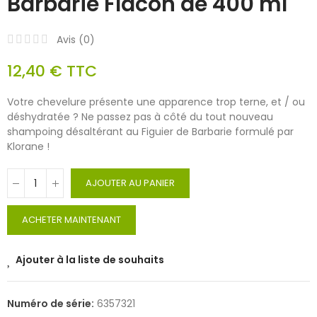
Barbarie Flacon de 400 ml
Avis (
0
)
12,40 €
TTC
Votre chevelure présente une apparence trop terne, et / ou
déshydratée ? Ne passez pas à côté du tout nouveau
shampoing désaltérant au Figuier de Barbarie formulé par
Klorane !
AJOUTER AU PANIER
ACHETER MAINTENANT
Ajouter à la liste de souhaits
Numéro de série:
6357321