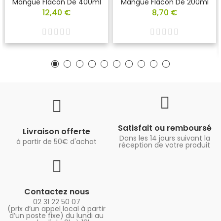
Mangue Flacon De 400ml
Mangue Flacon De 200ml
12,40 €
8,70 €
Satisfait ou remboursé
Livraison offerte
Dans les 14 jours suivant la
à partir de 50€ d'achat
réception de votre produit
Contactez nous
02 31 22 50 07
(prix d’un appel local à partir
d’un poste fixe) du lundi au