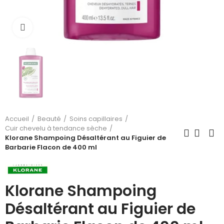
Cliquez pour agrandir
Accueil
Beauté
Soins capillaires
Cuir chevelu à tendance sèche
Klorane Shampoing Désaltérant au Figuier de
Barbarie Flacon de 400 ml
Klorane Shampoing
Désaltérant au Figuier de